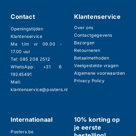
Contact
Klantenservice
Over ons
Openingstijden
Contactgegevens
Klantenservice
Bezorgen
Ma t/m vr 09.00 -
Retourneren
17.00 uur
Betaalmethoden
Tel: 085 208 2512
Veelgestelde vragen
WhatsApp: +31 6
Algemene voorwaarden
19245491
Privacy Policy
Mail:
klantenservice@posters.nl
Internationaal
10% korting op
je eerste
Posters.be
bestelling!