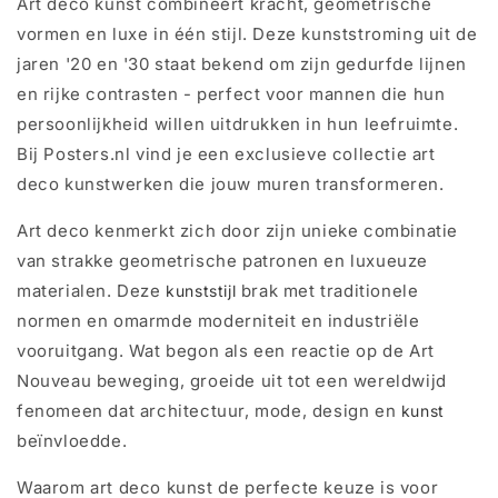
Art deco kunst combineert kracht, geometrische
vormen en luxe in één stijl. Deze kunststroming uit de
jaren '20 en '30 staat bekend om zijn gedurfde lijnen
en rijke contrasten - perfect voor mannen die hun
persoonlijkheid willen uitdrukken in hun leefruimte.
Bij Posters.nl vind je een exclusieve collectie art
deco kunstwerken die jouw muren transformeren.
Art deco kenmerkt zich door zijn unieke combinatie
van strakke geometrische patronen en luxueuze
materialen. Deze
brak met traditionele
kunststijl
normen en omarmde moderniteit en industriële
vooruitgang. Wat begon als een reactie op de Art
Nouveau beweging, groeide uit tot een wereldwijd
fenomeen dat architectuur, mode, design en
kunst
beïnvloedde.
Waarom art deco kunst de perfecte keuze is voor