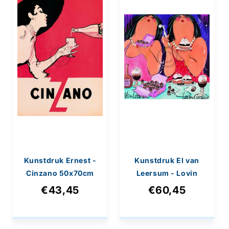
Kunstdruk Ernest -
Kunstdruk El van
Cinzano 50x70cm
Leersum - Lovin
Goddies 70x70cm
€43,45
€60,45