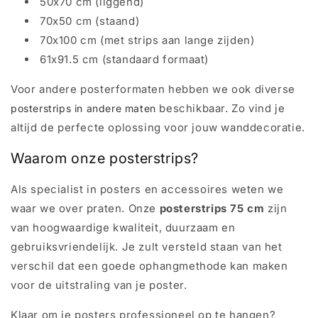
50x70 cm (liggend)
70x50 cm (staand)
70x100 cm (met strips aan lange zijden)
61x91.5 cm (standaard formaat)
Voor andere posterformaten hebben we ook diverse
beschikbaar. Zo vind je
posterstrips in andere maten
altijd de perfecte oplossing voor jouw wanddecoratie.
Waarom onze posterstrips?
Als specialist in posters en accessoires weten we
waar we over praten. Onze
posterstrips 75 cm
zijn
van hoogwaardige kwaliteit, duurzaam en
gebruiksvriendelijk. Je zult versteld staan van het
verschil dat een goede ophangmethode kan maken
voor de uitstraling van je poster.
Klaar om je posters professioneel op te hangen?