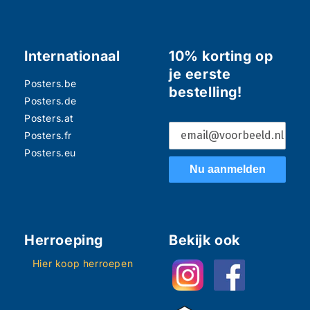
Internationaal
10% korting op
je eerste
Posters.be
bestelling!
Posters.de
Posters.at
Posters.fr
Posters.eu
Nu aanmelden
Herroeping
Bekijk ook
Hier koop herroepen