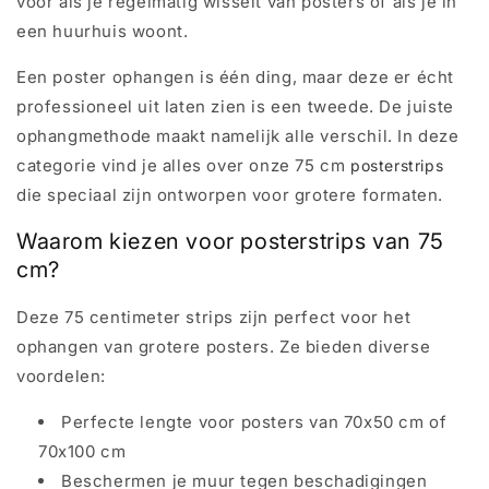
voor als je regelmatig wisselt van posters of als je in
een huurhuis woont.
Een poster ophangen is één ding, maar deze er écht
professioneel uit laten zien is een tweede. De juiste
ophangmethode maakt namelijk alle verschil. In deze
categorie vind je alles over onze 75 cm
posterstrips
die speciaal zijn ontworpen voor grotere formaten.
Waarom kiezen voor posterstrips van 75
cm?
Deze 75 centimeter strips zijn perfect voor het
ophangen van grotere posters. Ze bieden diverse
voordelen:
Perfecte lengte voor posters van 70x50 cm of
70x100 cm
Beschermen je muur tegen beschadigingen