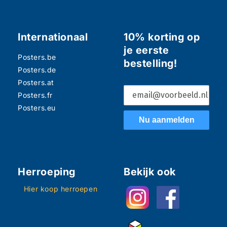
Internationaal
10% korting op
je eerste
Posters.be
bestelling!
Posters.de
Posters.at
Posters.fr
Posters.eu
Nu aanmelden
Herroeping
Bekijk ook
Hier koop herroepen