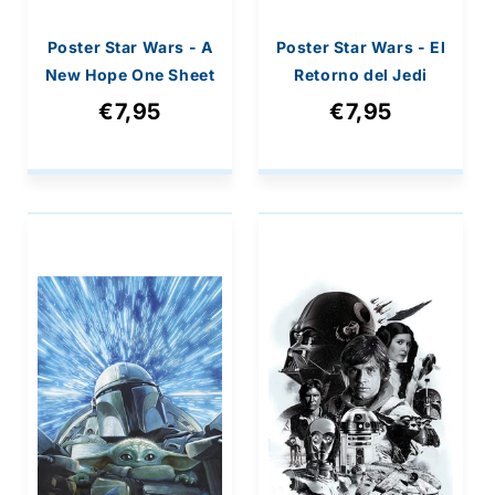
Poster Star Wars - A
Poster Star Wars - El
New Hope One Sheet
Retorno del Jedi
61x91,5cm
61x91,5cm
€7,95
€7,95