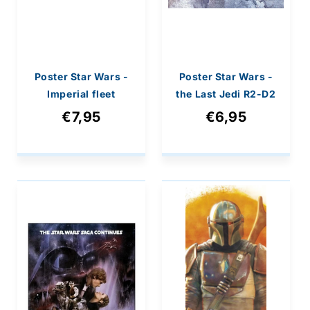
Poster Star Wars -
Poster Star Wars -
Imperial fleet
the Last Jedi R2-D2
blueprint 91,5x61cm
Droid 40x50cm
€7,95
€6,95