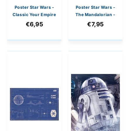
Poster Star Wars -
Poster Star Wars -
Classic Your Empire
The Mandalorian -
Needs You 40x50cm
Nightfall 61x91,5cm
€6,95
€7,95