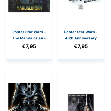
Poster Star Wars -
Poster Star Wars -
The Mandalorian -
40th Anniversary
Hyperspace
Montage 61x91,5cm
€7,95
€7,95
61x91,5cm