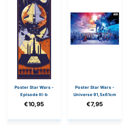
Poster Star Wars -
Poster Star Wars -
Episode III-b
Universe 91,5x61cm
53x158cm
€10,95
€7,95