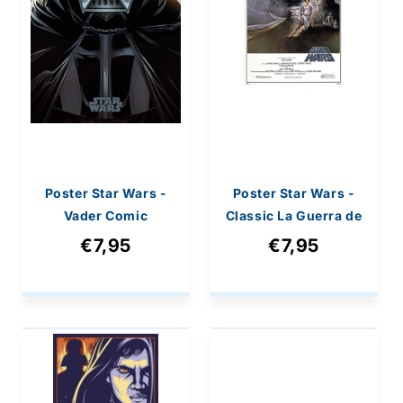
Poster Star Wars -
Poster Star Wars -
Vader Comic
Classic La Guerra de
61x91,5cm
las Galaxias Cartel
€7,95
€7,95
61x91,5cm