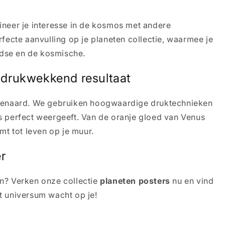
ineer je interesse in de kosmos met andere
ecte aanvulling op je planeten collectie, waarmee je
rdse en de kosmische.
ndrukwekkend resultaat
enaard. We gebruiken hoogwaardige druktechnieken
s perfect weergeeft. Van de oranje gloed van Venus
mt tot leven op je muur.
r
len? Verken onze collectie
planeten posters
nu en vind
t universum wacht op je!