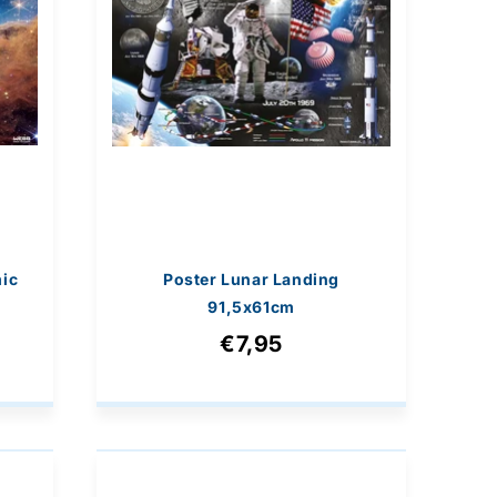
ic
Poster Lunar Landing
91,5x61cm
€7,95