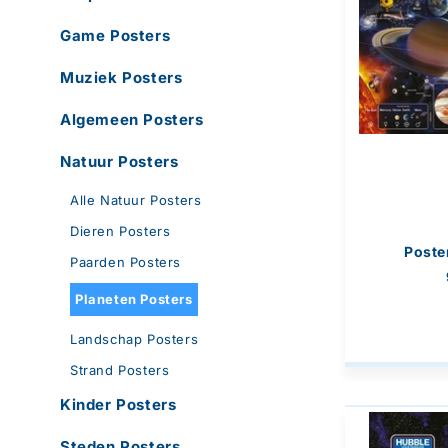
t
Game Posters
i
Muziek Posters
Algemeen Posters
e
Natuur Posters
:
Alle Natuur Posters
Dieren Posters
Poste
Paarden Posters
Planeten Posters
Landschap Posters
Strand Posters
Kinder Posters
Steden Posters