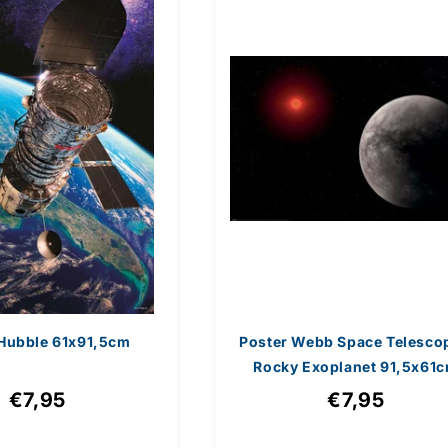
 Hubble 61x91,5cm
Poster Webb Space Telesco
Rocky Exoplanet 91,5x61
€7,95
€7,95