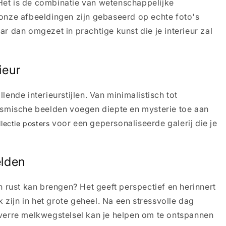
Het is de combinatie van wetenschappelijke
onze afbeeldingen zijn gebaseerd op echte foto's
r dan omgezet in prachtige kunst die je interieur zal
ieur
ende interieurstijlen. Van minimalistisch tot
osmische beelden voegen diepte en mysterie toe aan
voor een gepersonaliseerde galerij die je
llectie posters
elden
n rust kan brengen? Het geeft perspectief en herinnert
k zijn in het grote geheel. Na een stressvolle dag
 verre melkwegstelsel kan je helpen om te ontspannen