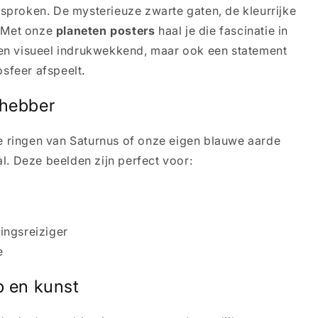
gesproken. De mysterieuze zwarte gaten, de kleurrijke
. Met onze
planeten posters
haal je die fascinatie in
leen visueel indrukwekkend, maar ook een statement
osfeer afspeelt.
fhebber
de ringen van Saturnus of onze eigen blauwe aarde
l. Deze beelden zijn perfect voor:
ingsreiziger
e
 en kunst