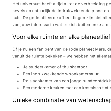
Het universum heeft altijd al tot de verbeelding 
nevels en natuurlijk de indrukwekkende planeten
huis. De gedetailleerde afbeeldingen zijn niet al
van jouw interesse in wat er zich buiten onze atm
Voor elke ruimte en elke planeetlie
Of je nu een fan bent van de rode planeet Mars, 
vanuit de ruimte bekeken – we hebben het allemaa
Je studeerkamer of thuiskantoor
Een indrukwekkende woonkamermuur
De slaapkamer van een jonge ruimteontdekk
Een moderne keuken met een kosmisch tintj
Unieke combinatie van wetenschap