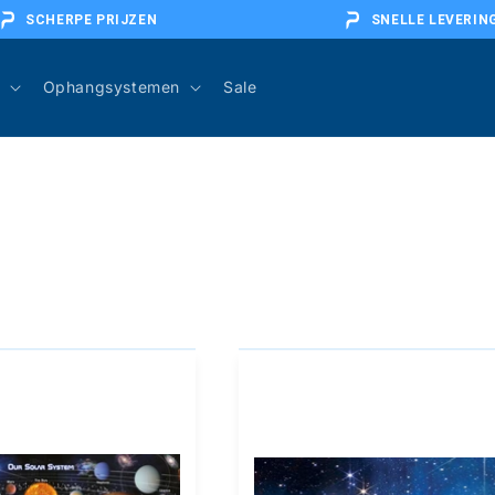
SCHERPE PRIJZEN
SNELLE LEVERIN
Ophangsystemen
Sale