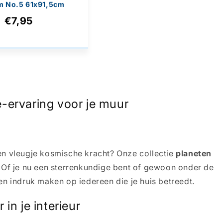
m No.5 61x91,5cm
€7,95
e-ervaring voor je muur
en vleugje kosmische kracht? Onze collectie
planeten
. Of je nu een sterrenkundige bent of gewoon onder de
en indruk maken op iedereen die je huis betreedt.
in je interieur