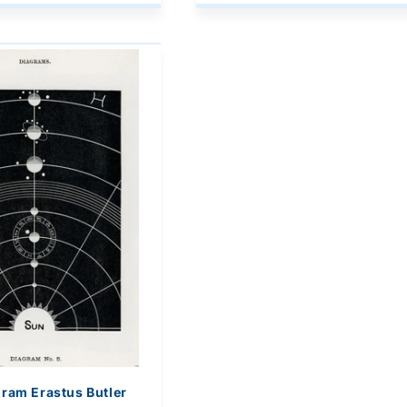
iram Erastus Butler