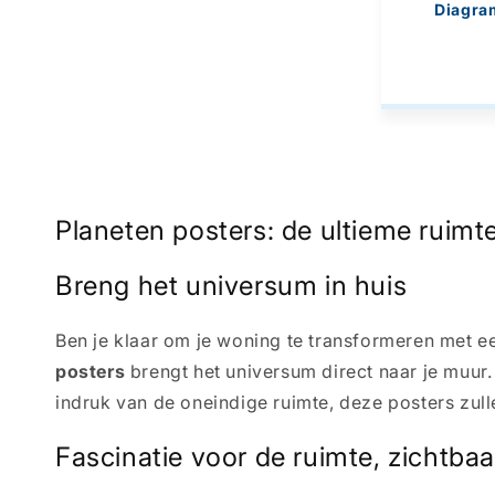
Diagra
Planeten posters: de ultieme ruimt
Breng het universum in huis
Ben je klaar om je woning te transformeren met e
posters
brengt het universum direct naar je muur
indruk van de oneindige ruimte, deze posters zull
Fascinatie voor de ruimte, zichtbaar 