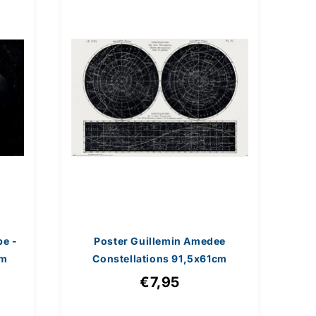
pe -
Poster Guillemin Amedee
cm
Constellations 91,5x61cm
€7,95