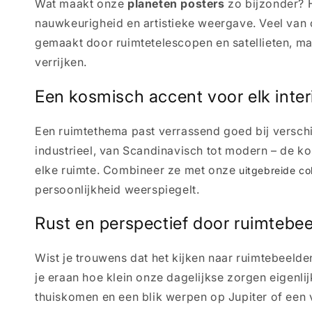
Wat maakt onze
planeten posters
zo bijzonder? 
nauwkeurigheid en artistieke weergave. Veel van 
gemaakt door ruimtetelescopen en satellieten, maa
verrijken.
Een kosmisch accent voor elk inter
Een ruimtethema past verrassend goed bij verschill
industrieel, van Scandinavisch tot modern – de k
elke ruimte. Combineer ze met onze
uitgebreide co
persoonlijkheid weerspiegelt.
Rust en perspectief door ruimtebe
Wist je trouwens dat het kijken naar ruimtebeelde
je eraan hoe klein onze dagelijkse zorgen eigenlij
thuiskomen en een blik werpen op Jupiter of een