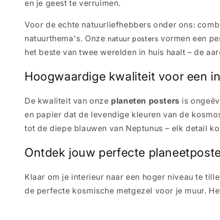
en je geest te verruimen.
Voor de echte natuurliefhebbers onder ons: comb
natuurthema's. Onze
vormen een perf
natuur posters
het beste van twee werelden in huis haalt – de aa
Hoogwaardige kwaliteit voor een i
De kwaliteit van onze
planeten posters
is ongeëv
en papier dat de levendige kleuren van de kosmo
tot de diepe blauwen van Neptunus – elk detail ko
Ontdek jouw perfecte planeetposte
Klaar om je interieur naar een hoger niveau te til
de perfecte kosmische metgezel voor je muur. He