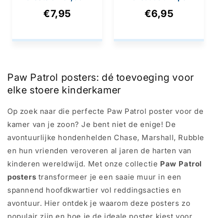
50x40cm
€7,95
€6,95
Paw Patrol posters: dé toevoeging voor
elke stoere kinderkamer
Op zoek naar die perfecte Paw Patrol poster voor de
kamer van je zoon? Je bent niet de enige! De
avontuurlijke hondenhelden Chase, Marshall, Rubble
en hun vrienden veroveren al jaren de harten van
kinderen wereldwijd. Met onze collectie
Paw Patrol
posters
transformeer je een saaie muur in een
spannend hoofdkwartier vol reddingsacties en
avontuur. Hier ontdek je waarom deze posters zo
populair zijn en hoe je de ideale poster kiest voor