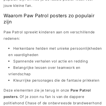
jouw kleine fan.
Waarom Paw Patrol posters zo populair
zijn
Paw Patrol spreekt kinderen aan om verschillende
redenen:
Herkenbare helden met unieke persoonlijkheden
en vaardigheden
Spannende verhalen vol actie en redding
Belangrijke lessen over teamwork en
vriendschap
Kleurrijke personages die de fantasie prikkelen
Deze elementen zie je terug in onze
Paw Patrol
posters
. Of je zoon nu fan is van de dappere
politiehond Chase of de onbevreesde brandweerhond