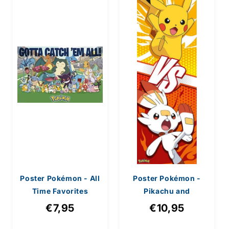
Poster Pokémon - All
Poster Pokémon -
Time Favorites
Pikachu and
91,5x61cm
Scorbunny
€7,95
€10,95
53x158cm