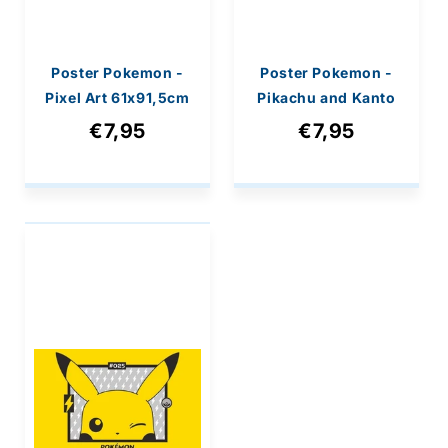
Poster Pokemon -
Poster Pokemon -
Pixel Art 61x91,5cm
Pikachu and Kanto
Starters 61x91,5cm
€7,95
€7,95