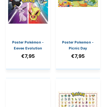
Poster Pokémon -
Poster Pokemon -
Eevee Evolution
Picnic Day
61x91,5cm
91,5x61cm
€7,95
€7,95