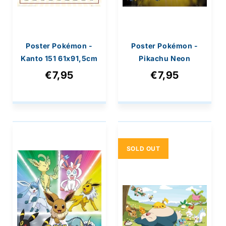
Poster Pokémon -
Poster Pokémon -
Kanto 151 61x91,5cm
Pikachu Neon
61x91,5cm
€7,95
€7,95
SOLD OUT