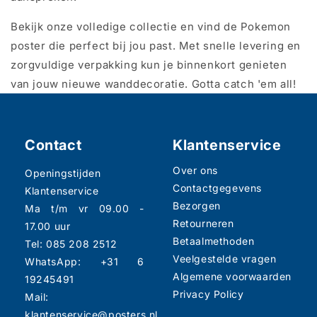
Bekijk onze volledige collectie en vind de Pokemon
poster die perfect bij jou past. Met snelle levering en
zorgvuldige verpakking kun je binnenkort genieten
van jouw nieuwe wanddecoratie. Gotta catch 'em all!
Contact
Klantenservice
Over ons
Openingstijden
Contactgegevens
Klantenservice
Bezorgen
Ma t/m vr 09.00 -
Retourneren
17.00 uur
Betaalmethoden
Tel: 085 208 2512
Veelgestelde vragen
WhatsApp: +31 6
Algemene voorwaarden
19245491
Privacy Policy
Mail:
klantenservice@posters.nl