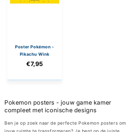
Poster Pokémon -
Pikachu Wink
91,5x61cm
€7,95
Pokemon posters - jouw game kamer
compleet met iconische designs
Ben je op zoek naar de perfecte Pokemon posters om
jouw ruimte te transformeren? Je bent op de juiste