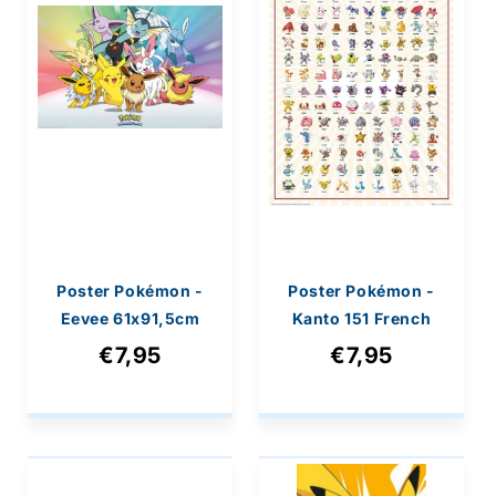
Poster Pokémon -
Poster Pokémon -
Eevee 61x91,5cm
Kanto 151 French
Characters
€7,95
€7,95
61x91,5cm