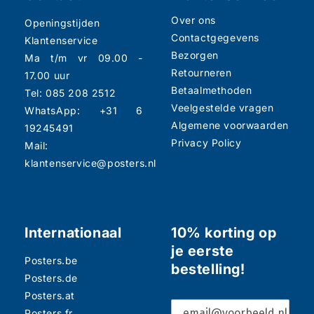
Over ons
Openingstijden
Contactgegevens
Klantenservice
Bezorgen
Ma t/m vr 09.00 -
Retourneren
17.00 uur
Betaalmethoden
Tel: 085 208 2512
Veelgestelde vragen
WhatsApp: +31 6
Algemene voorwaarden
19245491
Privacy Policy
Mail:
klantenservice@posters.nl
Internationaal
10% korting op
je eerste
Posters.be
bestelling!
Posters.de
Posters.at
Posters.fr