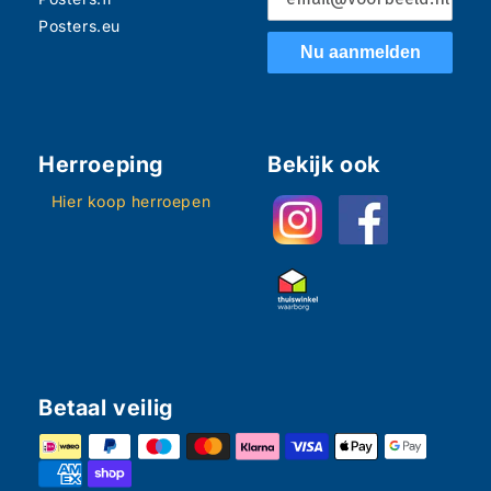
Posters.eu
Nu aanmelden
Herroeping
Bekijk ook
Hier koop herroepen
Betaal veilig