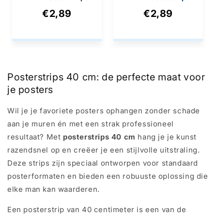
met Ophangoog
met Ophanggat
€2,89
€2,89
Posterstrips 40 cm: de perfecte maat voor
je posters
Wil je je favoriete posters ophangen zonder schade
aan je muren én met een strak professioneel
resultaat? Met
posterstrips 40 cm
hang je je kunst
razendsnel op en creëer je een stijlvolle uitstraling.
Deze strips zijn speciaal ontworpen voor standaard
posterformaten en bieden een robuuste oplossing die
elke man kan waarderen.
Een posterstrip van 40 centimeter is een van de