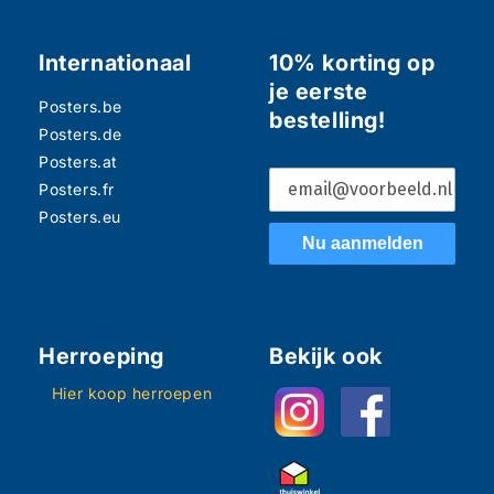
Internationaal
10% korting op
je eerste
Posters.be
bestelling!
Posters.de
Posters.at
Posters.fr
Posters.eu
Nu aanmelden
Herroeping
Bekijk ook
Hier koop herroepen