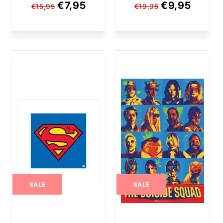
- Symbol 40x40cm
- Symbol 60x80cm
€7,95
€9,95
€15,95
€19,95
SALE
SALE