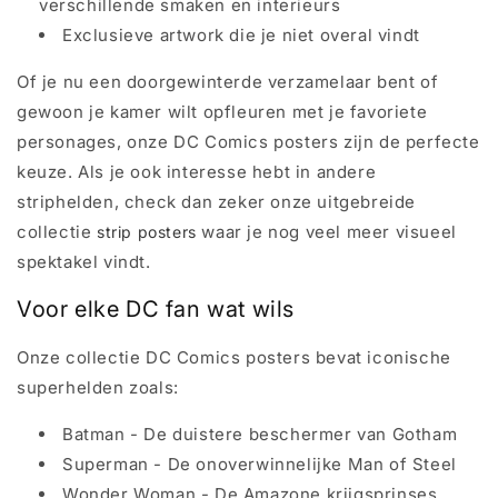
verschillende smaken en interieurs
Exclusieve artwork die je niet overal vindt
Of je nu een doorgewinterde verzamelaar bent of
gewoon je kamer wilt opfleuren met je favoriete
personages, onze DC Comics posters zijn de perfecte
keuze. Als je ook interesse hebt in andere
striphelden, check dan zeker onze uitgebreide
collectie
waar je nog veel meer visueel
strip posters
spektakel vindt.
Voor elke DC fan wat wils
Onze collectie DC Comics posters bevat iconische
superhelden zoals:
Batman - De duistere beschermer van Gotham
Superman - De onoverwinnelijke Man of Steel
Wonder Woman - De Amazone krijgsprinses