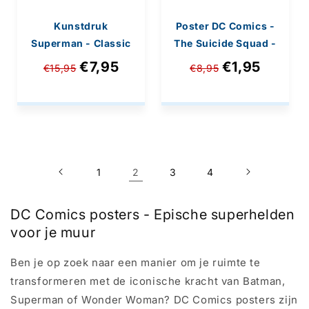
Kunstdruk
Poster DC Comics -
Superman - Classic
The Suicide Squad -
Logo 40x40cm
61x91,5cm
€7,95
€1,95
€15,95
€8,95
1
2
3
4
DC Comics posters - Epische superhelden
voor je muur
Ben je op zoek naar een manier om je ruimte te
transformeren met de iconische kracht van Batman,
Superman of Wonder Woman? DC Comics posters zijn