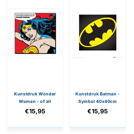
Kunstdruk Wonder
Kunstdruk Batman -
Woman - of all
Symbol 40x40cm
People 40x40cm
€15,95
€15,95