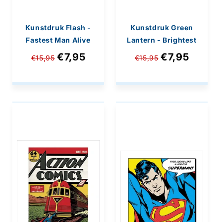
Kunstdruk Flash -
Kunstdruk Green
Fastest Man Alive
Lantern - Brightest
40x40cm
Day 40x40cm
€7,95
€7,95
€15,95
€15,95