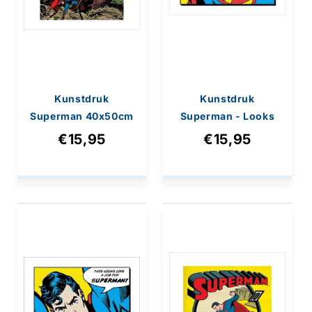
Kunstdruk
Kunstdruk
Superman 40x50cm
Superman - Looks
Like A Job For
€15,95
€15,95
40x40cm