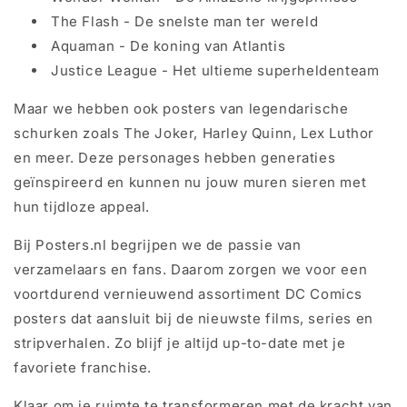
The Flash - De snelste man ter wereld
Aquaman - De koning van Atlantis
Justice League - Het ultieme superheldenteam
Maar we hebben ook posters van legendarische
schurken zoals The Joker, Harley Quinn, Lex Luthor
en meer. Deze personages hebben generaties
geïnspireerd en kunnen nu jouw muren sieren met
hun tijdloze appeal.
Bij Posters.nl begrijpen we de passie van
verzamelaars en fans. Daarom zorgen we voor een
voortdurend vernieuwend assortiment DC Comics
posters dat aansluit bij de nieuwste films, series en
stripverhalen. Zo blijf je altijd up-to-date met je
favoriete franchise.
Klaar om je ruimte te transformeren met de kracht van