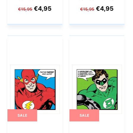
Lantern - Symbol
Woman - Symbol
€4,95
€4,95
€15,95
€15,95
40x40cm
40x40cm
SALE
SALE