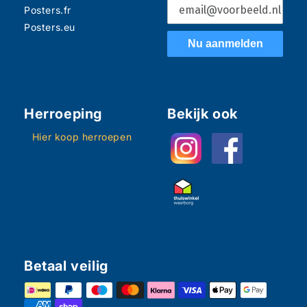
Posters.fr
Posters.eu
Nu aanmelden
Herroeping
Bekijk ook
Hier koop herroepen
Betaal veilig