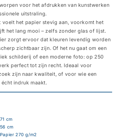
ntworpen voor het afdrukken van kunstwerken
sionele uitstraling.
voelt het papier stevig aan, voorkomt het
ft het lang mooi – zelfs zonder glas of lijst.
pier zorgt ervoor dat kleuren levendig worden
cherp zichtbaar zijn. Of het nu gaat om een
assiek schilderij of een moderne foto: op 250
rk perfect tot zijn recht. Ideaal voor
oek zijn naar kwaliteit, of voor wie een
 écht indruk maakt.
71 cm
56 cm
Papier 270 g/m2