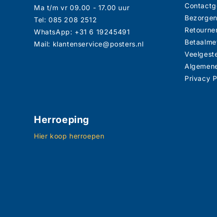
Contact
Ma t/m vr 09.00 - 17.00 uur
Bezorge
Tel: 085 208 2512
Retourne
WhatsApp: +31 6 19245491
Betaalme
Mail: klantenservice@posters.nl
Veelgest
Algemen
Privacy P
Herroeping
Hier koop herroepen