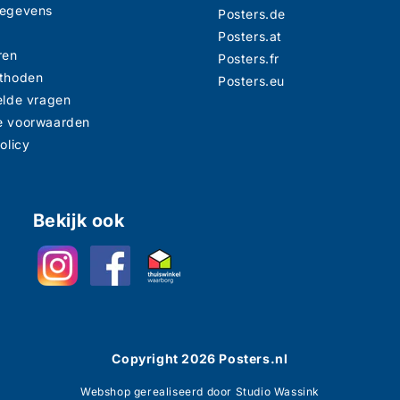
gegevens
Posters.de
n
Posters.at
ren
Posters.fr
thoden
Posters.eu
elde vragen
e voorwaarden
olicy
Bekijk ook
Copyright
2026
Posters.nl
Webshop gerealiseerd door Studio Wassink