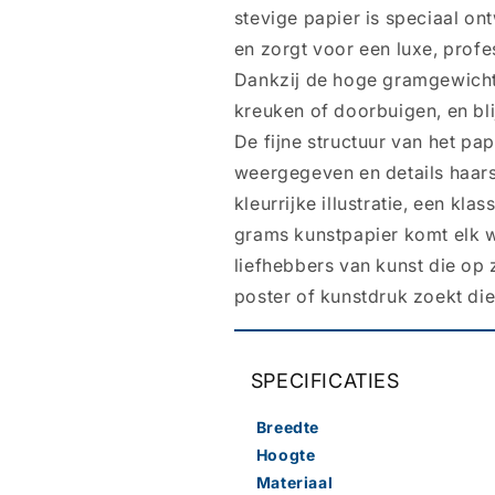
stevige papier is speciaal o
en zorgt voor een luxe, profes
Dankzij de hoge gramgewicht 
kreuken of doorbuigen, en blij
De fijne structuur van het pa
weergegeven en details haars
kleurrijke illustratie, een kl
grams kunstpapier komt elk we
liefhebbers van kunst die op z
poster of kunstdruk zoekt die
SPECIFICATIES
Breedte
Hoogte
Materiaal