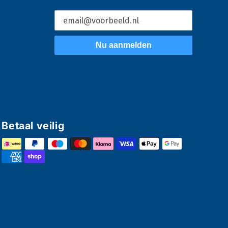
Nu aanmelden
Betaal veilig