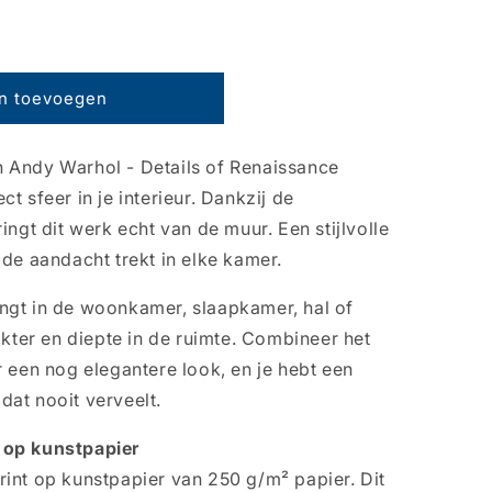
n toevoegen
 Andy Warhol - Details of Renaissance
t sfeer in je interieur. Dankzij de
ingt dit werk echt van de muur. Een stijlvolle
 de aandacht trekt in elke kamer.
ngt in de woonkamer, slaapkamer, hal of
akter en diepte in de ruimte. Combineer het
r een nog elegantere look, en je hebt een
dat nooit verveelt.
 op kunstpapier
rint op kunstpapier van 250 g/m² papier. Dit