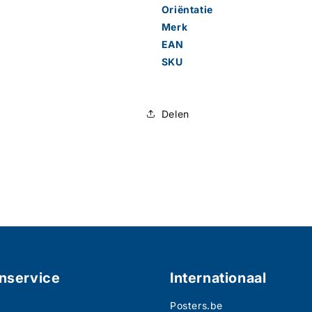
Oriëntatie
Merk
EAN
SKU
Delen
nservice
Internationaal
Posters.be