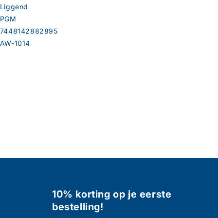
Liggend
PGM
7448142882895
AW-1014
10% korting op je eerste
bestelling!