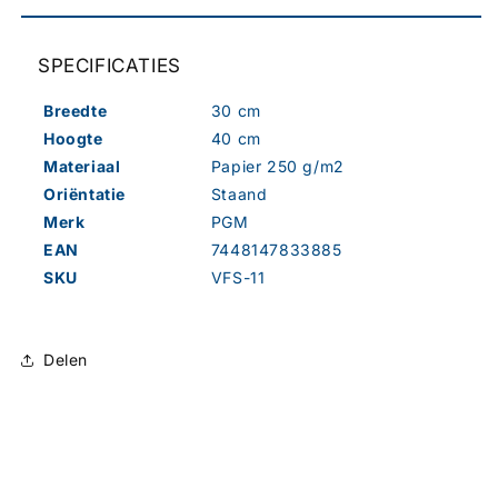
SPECIFICATIES
Breedte
30 cm
Hoogte
40 cm
Materiaal
Papier 250 g/m2
Oriëntatie
Staand
Merk
PGM
EAN
7448147833885
SKU
VFS-11
Delen