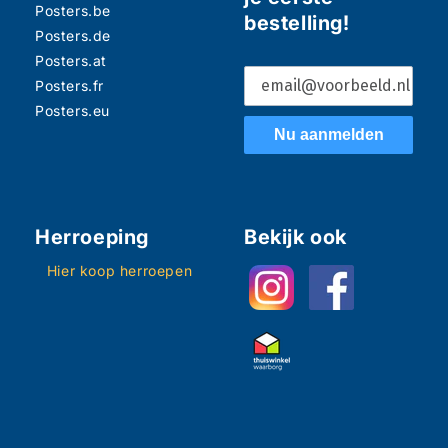
Posters.be
bestelling!
Posters.de
Posters.at
Posters.fr
Posters.eu
Nu aanmelden
Herroeping
Bekijk ook
Hier koop herroepen