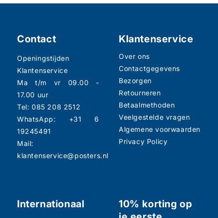
Contact
Klantenservice
Over ons
Openingstijden
Contactgegevens
Klantenservice
Bezorgen
Ma t/m vr 09.00 -
Retourneren
17.00 uur
Betaalmethoden
Tel: 085 208 2512
Veelgestelde vragen
WhatsApp: +31 6
Algemene voorwaarden
19245491
Privacy Policy
Mail:
klantenservice@posters.nl
Internationaal
10% korting op
je eerste