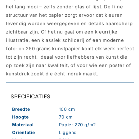
het lang mooi – zelfs zonder glas of lijst. De fijne
structuur van het papier zorgt ervoor dat kleuren
levendig worden weergegeven en details haarscherp
zichtbaar zijn. Of het nu gaat om een kleurrijke
illustratie, een klassiek schilderij of een moderne
foto: op 250 grams kunstpapier komt elk werk perfect
tot zijn recht. Ideaal voor liefhebbers van kunst die
op zoek zijn naar kwaliteit, of voor wie een poster of
kunstdruk zoekt die écht indruk maakt.
SPECIFICATIES
Breedte
100 cm
Hoogte
70 cm
Materiaal
Papier 270 g/m2
Oriëntatie
Liggend