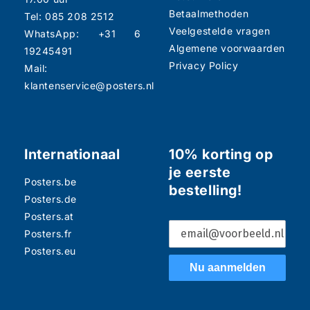
Betaalmethoden
Tel: 085 208 2512
Veelgestelde vragen
WhatsApp: +31 6
Algemene voorwaarden
19245491
Privacy Policy
Mail:
klantenservice@posters.nl
Internationaal
10% korting op
je eerste
Posters.be
bestelling!
Posters.de
Posters.at
Posters.fr
Posters.eu
Nu aanmelden