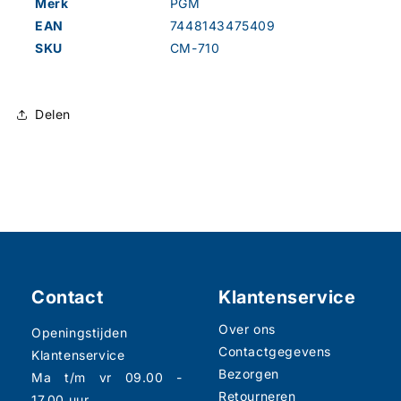
Merk
PGM
EAN
7448143475409
SKU
CM-710
Delen
Contact
Klantenservice
Over ons
Openingstijden
Contactgegevens
Klantenservice
Bezorgen
Ma t/m vr 09.00 -
Retourneren
17.00 uur