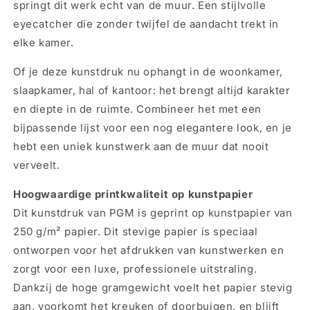
springt dit werk echt van de muur. Een stijlvolle
100x70cm
100x70cm
eyecatcher die zonder twijfel de aandacht trekt in
elke kamer.
Of je deze kunstdruk nu ophangt in de woonkamer,
slaapkamer, hal of kantoor: het brengt altijd karakter
en diepte in de ruimte. Combineer het met een
bijpassende lijst voor een nog elegantere look, en je
hebt een uniek kunstwerk aan de muur dat nooit
verveelt.
Hoogwaardige printkwaliteit op kunstpapier
Dit kunstdruk van PGM is geprint op kunstpapier van
250 g/m² papier. Dit stevige papier is speciaal
ontworpen voor het afdrukken van kunstwerken en
zorgt voor een luxe, professionele uitstraling.
Dankzij de hoge gramgewicht voelt het papier stevig
aan, voorkomt het kreuken of doorbuigen, en blijft