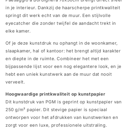
Bordighera
Bordighera
in je interieur. Dankzij de haarscherpe printkwaliteit
70x50cm
70x50cm
springt dit werk echt van de muur. Een stijlvolle
eyecatcher die zonder twijfel de aandacht trekt in
elke kamer.
Of je deze kunstdruk nu ophangt in de woonkamer,
slaapkamer, hal of kantoor: het brengt altijd karakter
en diepte in de ruimte. Combineer het met een
bijpassende lijst voor een nog elegantere look, en je
hebt een uniek kunstwerk aan de muur dat nooit
verveelt.
Hoogwaardige printkwaliteit op kunstpapier
Dit kunstdruk van PGM is geprint op kunstpapier van
250 g/m² papier. Dit stevige papier is speciaal
ontworpen voor het afdrukken van kunstwerken en
zorgt voor een luxe, professionele uitstraling.