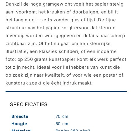
Dankzij de hoge gramgewicht voelt het papier stevig
aan, voorkomt het kreuken of doorbuigen, en blijft
het lang mooi – zelfs zonder glas of lijst. De fijne
structuur van het papier zorgt ervoor dat kleuren
levendig worden weergegeven en details haarscherp
zichtbaar zijn. Of het nu gaat om een kleurrijke
illustratie, een klassiek schilderij of een moderne
foto: op 250 grams kunstpapier komt elk werk perfect
tot zijn recht. Ideaal voor liefhebbers van kunst die
op zoek zijn naar kwaliteit, of voor wie een poster of
kunstdruk zoekt die écht indruk maakt.
SPECIFICATIES
Breedte
70 cm
Hoogte
50 cm
Materiaal
Papier 250 g/m2