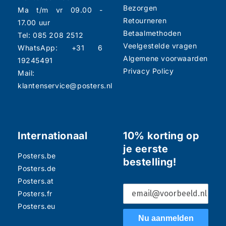
Bezorgen
Ma t/m vr 09.00 -
Retourneren
17.00 uur
Betaalmethoden
Tel: 085 208 2512
Veelgestelde vragen
WhatsApp: +31 6
Algemene voorwaarden
19245491
Privacy Policy
Mail:
klantenservice@posters.nl
Internationaal
10% korting op
je eerste
Posters.be
bestelling!
Posters.de
Posters.at
Posters.fr
Posters.eu
Nu aanmelden