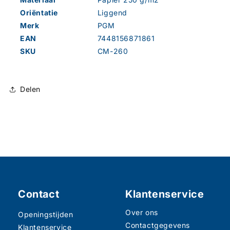
Oriëntatie
Liggend
Merk
PGM
EAN
7448156871861
SKU
CM-260
Delen
Contact
Klantenservice
Over ons
Openingstijden
Contactgegevens
Klantenservice