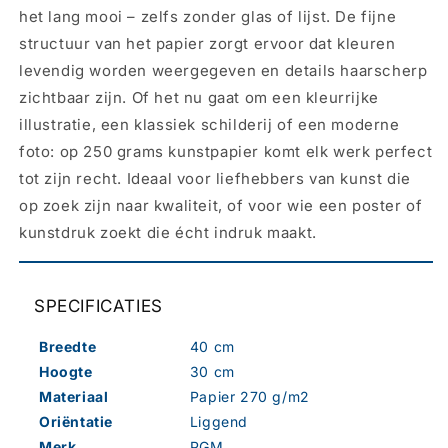
het lang mooi – zelfs zonder glas of lijst. De fijne
structuur van het papier zorgt ervoor dat kleuren
levendig worden weergegeven en details haarscherp
zichtbaar zijn. Of het nu gaat om een kleurrijke
illustratie, een klassiek schilderij of een moderne
foto: op 250 grams kunstpapier komt elk werk perfect
tot zijn recht. Ideaal voor liefhebbers van kunst die
op zoek zijn naar kwaliteit, of voor wie een poster of
kunstdruk zoekt die écht indruk maakt.
SPECIFICATIES
Breedte
40 cm
Hoogte
30 cm
Materiaal
Papier 270 g/m2
Oriëntatie
Liggend
Merk
PGM