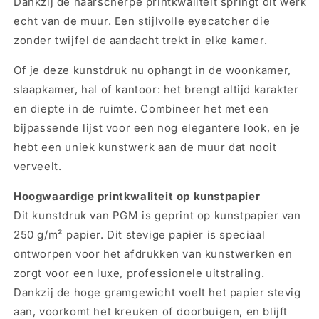
Dankzij de haarscherpe printkwaliteit springt dit werk
echt van de muur. Een stijlvolle eyecatcher die
zonder twijfel de aandacht trekt in elke kamer.
Of je deze kunstdruk nu ophangt in de woonkamer,
slaapkamer, hal of kantoor: het brengt altijd karakter
en diepte in de ruimte. Combineer het met een
bijpassende lijst voor een nog elegantere look, en je
hebt een uniek kunstwerk aan de muur dat nooit
verveelt.
Hoogwaardige printkwaliteit op kunstpapier
Dit kunstdruk van PGM is geprint op kunstpapier van
250 g/m² papier. Dit stevige papier is speciaal
ontworpen voor het afdrukken van kunstwerken en
zorgt voor een luxe, professionele uitstraling.
Dankzij de hoge gramgewicht voelt het papier stevig
aan, voorkomt het kreuken of doorbuigen, en blijft