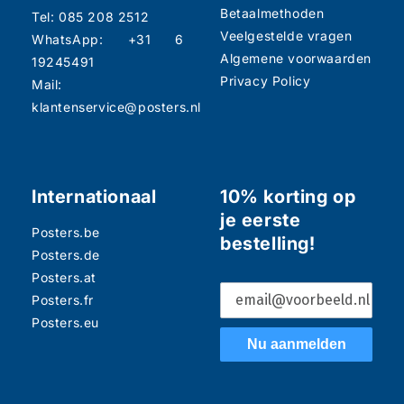
Betaalmethoden
Tel: 085 208 2512
Veelgestelde vragen
WhatsApp: +31 6
Algemene voorwaarden
19245491
Privacy Policy
Mail:
klantenservice@posters.nl
Internationaal
10% korting op
je eerste
Posters.be
bestelling!
Posters.de
Posters.at
Posters.fr
Posters.eu
Nu aanmelden