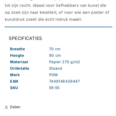
tot zijn recht. Ideaal voor liefhebbers van kunst die
op zoek zijn naar kwaliteit, of voor wie een poster of
kunstdruk zoekt die écht indruk maakt.
SPECIFICATIES
Breedte
70 cm
Hoogte
90 cm
Materiaal
Papier 270 g/m2
Oriëntatie
Staand
Merk
PGM
EAN
7448146429447
SKU
EK-55
Delen