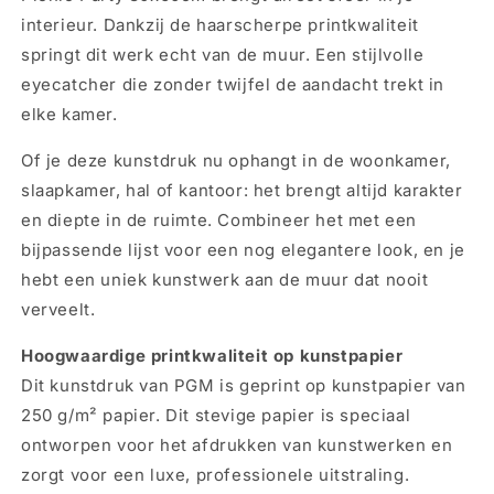
Picnic
Picnic
interieur. Dankzij de haarscherpe printkwaliteit
Party
Party
springt dit werk echt van de muur. Een stijlvolle
80x60cm
80x60cm
eyecatcher die zonder twijfel de aandacht trekt in
elke kamer.
Of je deze kunstdruk nu ophangt in de woonkamer,
slaapkamer, hal of kantoor: het brengt altijd karakter
en diepte in de ruimte. Combineer het met een
bijpassende lijst voor een nog elegantere look, en je
hebt een uniek kunstwerk aan de muur dat nooit
verveelt.
Hoogwaardige printkwaliteit op kunstpapier
Dit kunstdruk van PGM is geprint op kunstpapier van
250 g/m² papier. Dit stevige papier is speciaal
ontworpen voor het afdrukken van kunstwerken en
zorgt voor een luxe, professionele uitstraling.