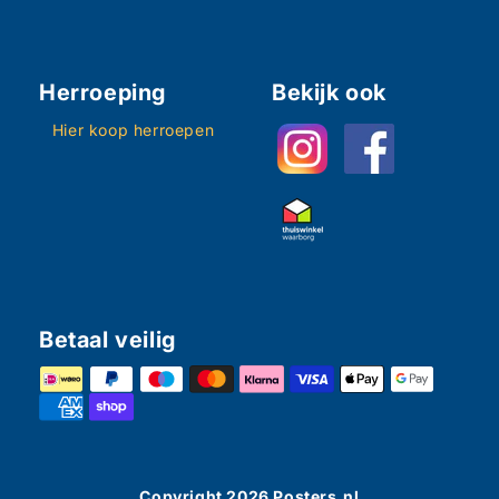
Herroeping
Bekijk ook
Hier koop herroepen
Betaal veilig
Copyright
2026
Posters.nl