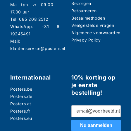
Bezorgen
Ma t/m vr 09.00 -
Retourneren
17.00 uur
Betaalmethoden
Tel: 085 208 2512
Veelgestelde vragen
WhatsApp: +31 6
Algemene voorwaarden
19245491
Privacy Policy
Mail:
klantenservice@posters.nl
Internationaal
10% korting op
je eerste
Posters.be
bestelling!
Posters.de
Posters.at
Posters.fr
Posters.eu
Nu aanmelden