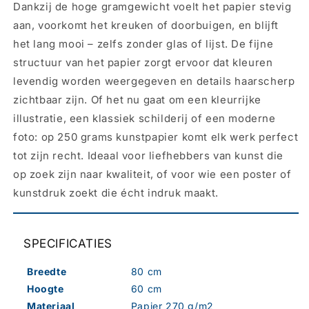
Dankzij de hoge gramgewicht voelt het papier stevig
aan, voorkomt het kreuken of doorbuigen, en blijft
het lang mooi – zelfs zonder glas of lijst. De fijne
structuur van het papier zorgt ervoor dat kleuren
levendig worden weergegeven en details haarscherp
zichtbaar zijn. Of het nu gaat om een kleurrijke
illustratie, een klassiek schilderij of een moderne
foto: op 250 grams kunstpapier komt elk werk perfect
tot zijn recht. Ideaal voor liefhebbers van kunst die
op zoek zijn naar kwaliteit, of voor wie een poster of
kunstdruk zoekt die écht indruk maakt.
SPECIFICATIES
Breedte
80 cm
Hoogte
60 cm
Materiaal
Papier 270 g/m2