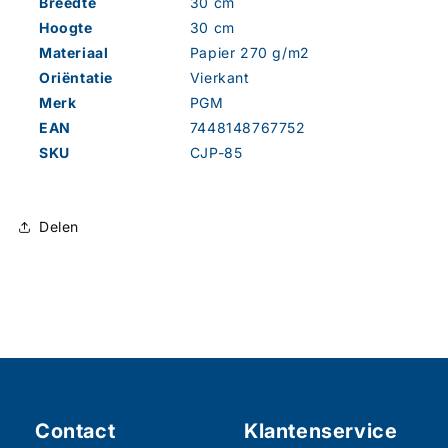
Breedte
30 cm
Hoogte
30 cm
Materiaal
Papier 270 g/m2
Oriëntatie
Vierkant
Merk
PGM
EAN
7448148767752
SKU
CJP-85
Delen
Contact
Klantenservice