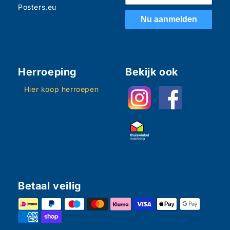
Posters.eu
Nu aanmelden
Herroeping
Bekijk ook
Hier koop herroepen
Betaal veilig