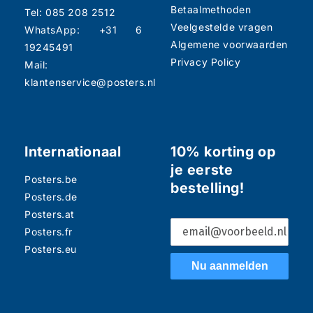
Betaalmethoden
Tel: 085 208 2512
Veelgestelde vragen
WhatsApp: +31 6
Algemene voorwaarden
19245491
Privacy Policy
Mail:
klantenservice@posters.nl
Internationaal
10% korting op
je eerste
Posters.be
bestelling!
Posters.de
Posters.at
Posters.fr
Posters.eu
Nu aanmelden