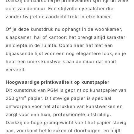
Dankzij de haarscherpe printkwaliteit springt dit werk
100x70cm
100x70cm
echt van de muur. Een stijlvolle eyecatcher die
zonder twijfel de aandacht trekt in elke kamer.
Of je deze kunstdruk nu ophangt in de woonkamer,
slaapkamer, hal of kantoor: het brengt altijd karakter
en diepte in de ruimte. Combineer het met een
bijpassende lijst voor een nog elegantere look, en je
hebt een uniek kunstwerk aan de muur dat nooit
verveelt.
Hoogwaardige printkwaliteit op kunstpapier
Dit kunstdruk van PGM is geprint op kunstpapier van
250 g/m² papier. Dit stevige papier is speciaal
ontworpen voor het afdrukken van kunstwerken en
zorgt voor een luxe, professionele uitstraling.
Dankzij de hoge gramgewicht voelt het papier stevig
aan, voorkomt het kreuken of doorbuigen, en blijft