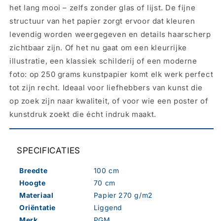
het lang mooi – zelfs zonder glas of lijst. De fijne
structuur van het papier zorgt ervoor dat kleuren
levendig worden weergegeven en details haarscherp
zichtbaar zijn. Of het nu gaat om een kleurrijke
illustratie, een klassiek schilderij of een moderne
foto: op 250 grams kunstpapier komt elk werk perfect
tot zijn recht. Ideaal voor liefhebbers van kunst die
op zoek zijn naar kwaliteit, of voor wie een poster of
kunstdruk zoekt die écht indruk maakt.
SPECIFICATIES
Breedte
100 cm
Hoogte
70 cm
Materiaal
Papier 270 g/m2
Oriëntatie
Liggend
Merk
PGM