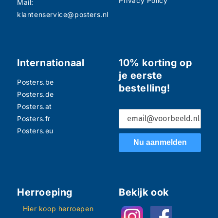
Privacy Policy
Mail:
klantenservice@posters.nl
Internationaal
10% korting op
je eerste
Posters.be
bestelling!
Posters.de
Posters.at
Posters.fr
Posters.eu
Nu aanmelden
Herroeping
Bekijk ook
Hier koop herroepen