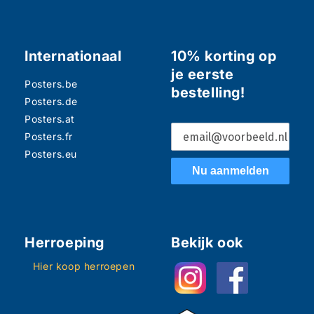
Internationaal
10% korting op
je eerste
Posters.be
bestelling!
Posters.de
Posters.at
Posters.fr
Posters.eu
Nu aanmelden
Herroeping
Bekijk ook
Hier koop herroepen