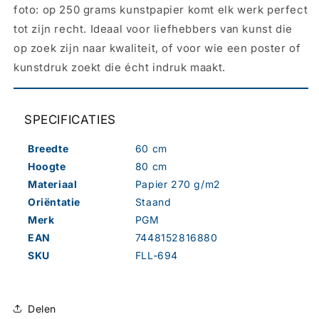
foto: op 250 grams kunstpapier komt elk werk perfect
tot zijn recht. Ideaal voor liefhebbers van kunst die
op zoek zijn naar kwaliteit, of voor wie een poster of
kunstdruk zoekt die écht indruk maakt.
SPECIFICATIES
Breedte
60 cm
Hoogte
80 cm
Materiaal
Papier 270 g/m2
Oriëntatie
Staand
Merk
PGM
EAN
7448152816880
SKU
FLL-694
Delen