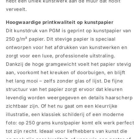
hebt een uniek kunstwerk aan de muur dat nooit
verveelt.
Hoogwaardige printkwaliteit op kunstpapier
Dit kunstdruk van PGM is geprint op kunstpapier van
250 g/m² papier. Dit stevige papier is speciaal
ontworpen voor het afdrukken van kunstwerken en
zorgt voor een luxe, professionele uitstraling.
Dankzij de hoge gramgewicht voelt het papier stevig
aan, voorkomt het kreuken of doorbuigen, en blijft
het lang mooi – zelfs zonder glas of lijst. De fijne
structuur van het papier zorgt ervoor dat kleuren
levendig worden weergegeven en details haarscherp
zichtbaar zijn. Of het nu gaat om een kleurrijke
illustratie, een klassiek schilderij of een moderne
foto: op 250 grams kunstpapier komt elk werk perfect
tot zijn recht. Ideaal voor liefhebbers van kunst die