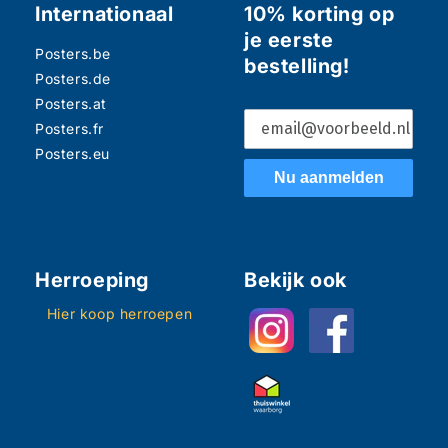
Internationaal
10% korting op
je eerste
Posters.be
bestelling!
Posters.de
Posters.at
Posters.fr
Posters.eu
Nu aanmelden
Herroeping
Bekijk ook
Hier koop herroepen