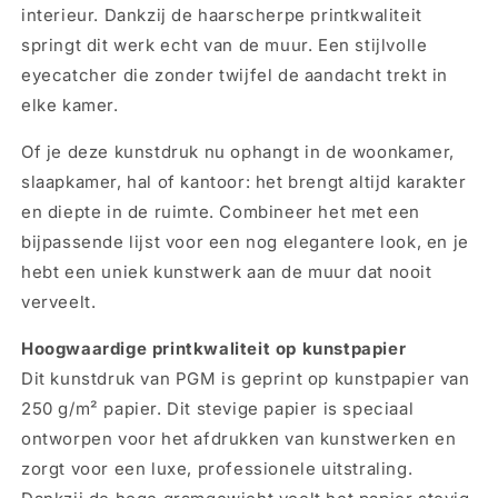
Kidnappers
Kidnappers
interieur. Dankzij de haarscherpe printkwaliteit
90x70cm
90x70cm
springt dit werk echt van de muur. Een stijlvolle
eyecatcher die zonder twijfel de aandacht trekt in
elke kamer.
Of je deze kunstdruk nu ophangt in de woonkamer,
slaapkamer, hal of kantoor: het brengt altijd karakter
en diepte in de ruimte. Combineer het met een
bijpassende lijst voor een nog elegantere look, en je
hebt een uniek kunstwerk aan de muur dat nooit
verveelt.
Hoogwaardige printkwaliteit op kunstpapier
Dit kunstdruk van PGM is geprint op kunstpapier van
250 g/m² papier. Dit stevige papier is speciaal
ontworpen voor het afdrukken van kunstwerken en
zorgt voor een luxe, professionele uitstraling.