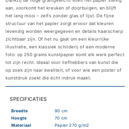
Dankzij de hoge gramgewicht voelt het papier stevig
aan, voorkomt het kreuken of doorbuigen, en blijft
het lang mooi – zelfs zonder glas of lijst. De fijne
structuur van het papier zorgt ervoor dat kleuren
levendig worden weergegeven en details haarscherp
zichtbaar zijn. Of het nu gaat om een kleurrijke
illustratie, een klassiek schilderij of een moderne
foto: op 250 grams kunstpapier komt elk werk perfect
tot zijn recht. Ideaal voor liefhebbers van kunst die
op zoek zijn naar kwaliteit, of voor wie een poster of
kunstdruk zoekt die écht indruk maakt.
SPECIFICATIES
Breedte
90 cm
Hoogte
70 cm
Materiaal
Papier 270 g/m2