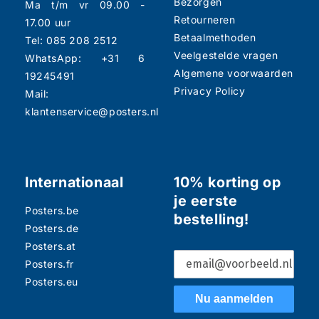
Bezorgen
Ma t/m vr 09.00 -
Retourneren
17.00 uur
Betaalmethoden
Tel: 085 208 2512
Veelgestelde vragen
WhatsApp: +31 6
Algemene voorwaarden
19245491
Privacy Policy
Mail:
klantenservice@posters.nl
Internationaal
10% korting op
je eerste
Posters.be
bestelling!
Posters.de
Posters.at
Posters.fr
Posters.eu
Nu aanmelden