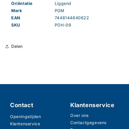
Oriëntatie
Liggend
Merk
PGM
EAN
7448144640622
SKU
POH-09
Delen
Contact
Klantenservice
Over ons
Openingstijden
Contactgegevens
Klantenservice