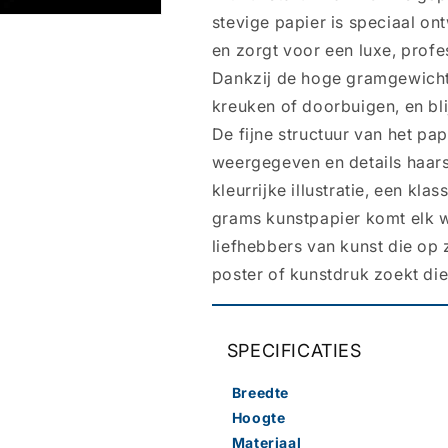
stevige papier is speciaal o
en zorgt voor een luxe, profes
Dankzij de hoge gramgewicht 
kreuken of doorbuigen, en blij
De fijne structuur van het pa
weergegeven en details haars
kleurrijke illustratie, een kl
grams kunstpapier komt elk we
liefhebbers van kunst die op z
poster of kunstdruk zoekt die
SPECIFICATIES
Breedte
Hoogte
Materiaal