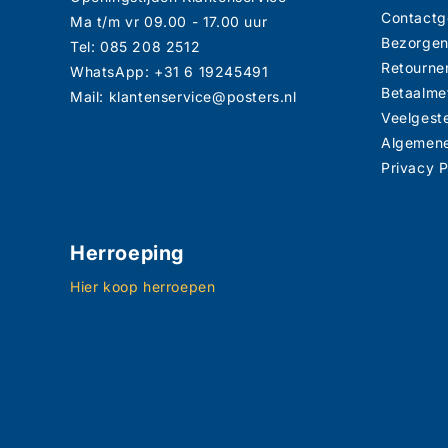
Contact
Ma t/m vr 09.00 - 17.00 uur
Bezorge
Tel: 085 208 2512
Retourne
WhatsApp: +31 6 19245491
Betaalme
Mail: klantenservice@posters.nl
Veelgest
Algemen
Privacy P
Herroeping
Hier koop herroepen