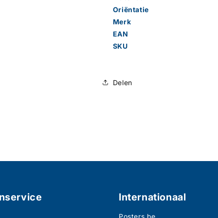
Oriëntatie
Merk
EAN
SKU
Delen
nservice
Internationaal
Posters.be