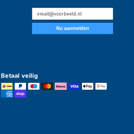
Nu aanmelden
Betaal veilig