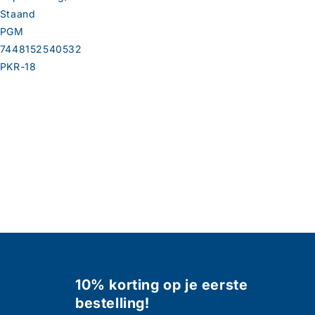
Staand
PGM
7448152540532
PKR-18
10% korting op je eerste
bestelling!