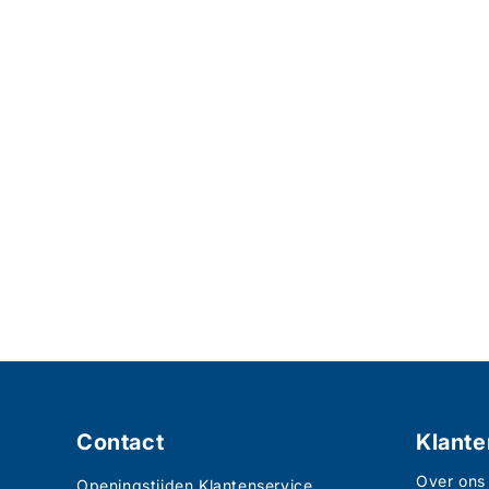
Contact
Klante
Over ons
Openingstijden Klantenservice