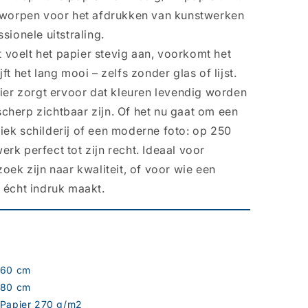
ntworpen voor het afdrukken van kunstwerken
sionele uitstraling.
voelt het papier stevig aan, voorkomt het
ft het lang mooi – zelfs zonder glas of lijst.
pier zorgt ervoor dat kleuren levendig worden
cherp zichtbaar zijn. Of het nu gaat om een
assiek schilderij of een moderne foto: op 250
rk perfect tot zijn recht. Ideaal voor
oek zijn naar kwaliteit, of voor wie een
 écht indruk maakt.
60 cm
80 cm
Papier 270 g/m2