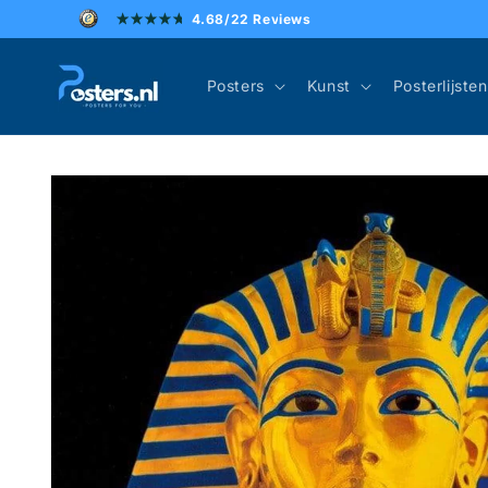
Meteen
4.68/22 Reviews
naar de
content
Posters
Kunst
Posterlijsten
Ga direct naar
productinformatie