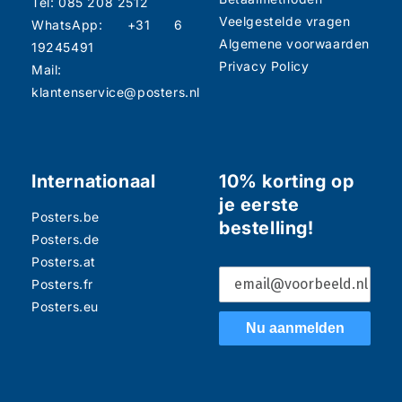
Tel: 085 208 2512
Veelgestelde vragen
WhatsApp: +31 6
Algemene voorwaarden
19245491
Privacy Policy
Mail:
klantenservice@posters.nl
Internationaal
10% korting op
je eerste
Posters.be
bestelling!
Posters.de
Posters.at
Posters.fr
Posters.eu
Nu aanmelden