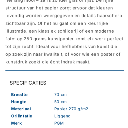
het lang mooi – zelfs zonder glas of lijst. De fijne
structuur van het papier zorgt ervoor dat kleuren
levendig worden weergegeven en details haarscherp
zichtbaar zijn. Of het nu gaat om een kleurrijke
illustratie, een klassiek schilderij of een moderne
foto: op 250 grams kunstpapier komt elk werk perfect
tot zijn recht. Ideaal voor liefhebbers van kunst die
op zoek zijn naar kwaliteit, of voor wie een poster of
kunstdruk zoekt die écht indruk maakt.
SPECIFICATIES
Breedte
70 cm
Hoogte
50 cm
Materiaal
Papier 270 g/m2
Oriëntatie
Liggend
Merk
PGM