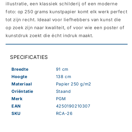
illustratie, een klassiek schilderij of een moderne
foto: op 250 grams kunstpapier komt elk werk perfect
tot zijn recht. Ideaal voor liefhebbers van kunst die
op zoek zijn naar kwaliteit, of voor wie een poster of
kunstdruk zoekt die écht indruk maakt.
SPECIFICATIES
Breedte
91 cm
Hoogte
138 cm
Materiaal
Papier 250 g/m2
Oriëntatie
Staand
Merk
PGM
EAN
4250190210307
SKU
RCA-26