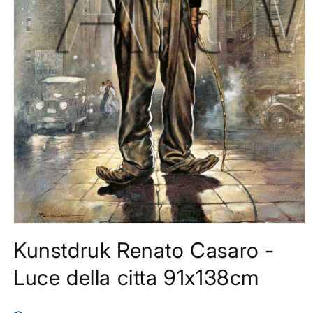
Media
1
Kunstdruk Renato Casaro -
openen
in
modaal
Luce della citta 91x138cm