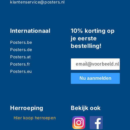
klantenservice@posters.nl
Internationaal
10% korting op
je eerste
Posters.be
bestelling!
Posters.de
Posters.at
Posters.fr
Posters.eu
Nu aanmelden
Herroeping
Bekijk ook
Hier koop herroepen