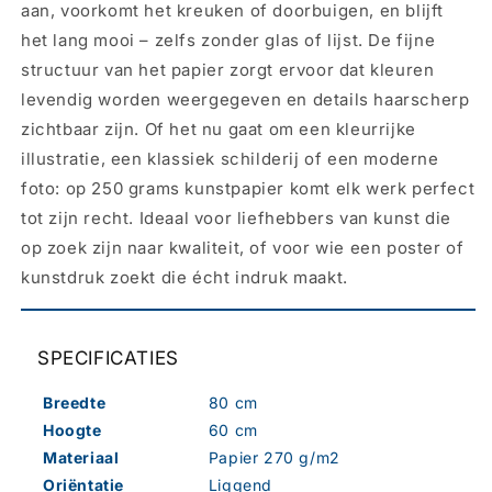
aan, voorkomt het kreuken of doorbuigen, en blijft
het lang mooi – zelfs zonder glas of lijst. De fijne
structuur van het papier zorgt ervoor dat kleuren
levendig worden weergegeven en details haarscherp
zichtbaar zijn. Of het nu gaat om een kleurrijke
illustratie, een klassiek schilderij of een moderne
foto: op 250 grams kunstpapier komt elk werk perfect
tot zijn recht. Ideaal voor liefhebbers van kunst die
op zoek zijn naar kwaliteit, of voor wie een poster of
kunstdruk zoekt die écht indruk maakt.
SPECIFICATIES
Breedte
80 cm
Hoogte
60 cm
Materiaal
Papier 270 g/m2
Oriëntatie
Liggend