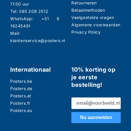
Retourneren
17.00 uur
Betaalmethoden
Tel: 085 208 2512
Veelgestelde vragen
WhatsApp: +31 6
Algemene voorwaarden
19245491
Privacy Policy
Mail:
klantenservice@posters.nl
Internationaal
10% korting op
je eerste
Posters.be
bestelling!
Posters.de
Posters.at
Posters.fr
Posters.eu
Nu aanmelden