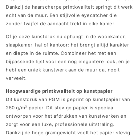
Elephants
Elephants
Dankzij de haarscherpe printkwaliteit springt dit werk
80x60cm
80x60cm
echt van de muur. Een stijlvolle eyecatcher die
zonder twijfel de aandacht trekt in elke kamer.
Of je deze kunstdruk nu ophangt in de woonkamer,
slaapkamer, hal of kantoor: het brengt altijd karakter
en diepte in de ruimte. Combineer het met een
bijpassende lijst voor een nog elegantere look, en je
hebt een uniek kunstwerk aan de muur dat nooit
verveelt.
Hoogwaardige printkwaliteit op kunstpapier
Dit kunstdruk van PGM is geprint op kunstpapier van
250 g/m² papier. Dit stevige papier is speciaal
ontworpen voor het afdrukken van kunstwerken en
zorgt voor een luxe, professionele uitstraling.
Dankzij de hoge gramgewicht voelt het papier stevig