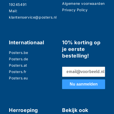
Algemene voorwaarden
19245491
Privacy Policy
Mail:
klantenservice@posters.nl
Internationaal
10% korting op
je eerste
Posters.be
bestelling!
Posters.de
Posters.at
Posters.fr
Posters.eu
Nu aanmelden
Herroeping
Bekijk ook