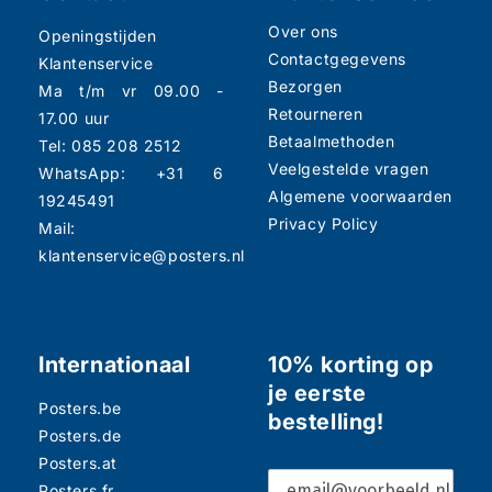
Over ons
Openingstijden
Contactgegevens
Klantenservice
Bezorgen
Ma t/m vr 09.00 -
Retourneren
17.00 uur
Betaalmethoden
Tel: 085 208 2512
Veelgestelde vragen
WhatsApp: +31 6
Algemene voorwaarden
19245491
Privacy Policy
Mail:
klantenservice@posters.nl
Internationaal
10% korting op
je eerste
Posters.be
bestelling!
Posters.de
Posters.at
Posters.fr