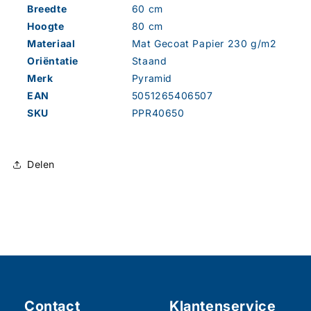
Breedte
60 cm
Hoogte
80 cm
Materiaal
Mat Gecoat Papier 230 g/m2
Oriëntatie
Staand
Merk
Pyramid
EAN
5051265406507
SKU
PPR40650
Delen
Contact
Klantenservice