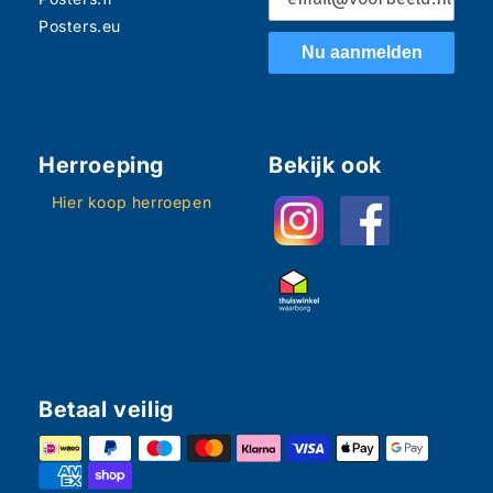
Posters.eu
Nu aanmelden
Herroeping
Bekijk ook
Hier koop herroepen
Betaal veilig