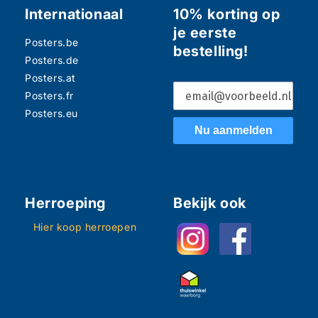
Internationaal
10% korting op
je eerste
Posters.be
bestelling!
Posters.de
Posters.at
Posters.fr
Posters.eu
Nu aanmelden
Herroeping
Bekijk ook
Hier koop herroepen