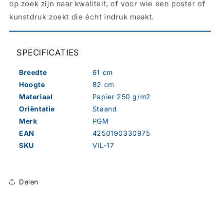
op zoek zijn naar kwaliteit, of voor wie een poster of
kunstdruk zoekt die écht indruk maakt.
SPECIFICATIES
Breedte
61 cm
Hoogte
82 cm
Materiaal
Papier 250 g/m2
Oriëntatie
Staand
Merk
PGM
EAN
4250190330975
SKU
VIL-17
Delen