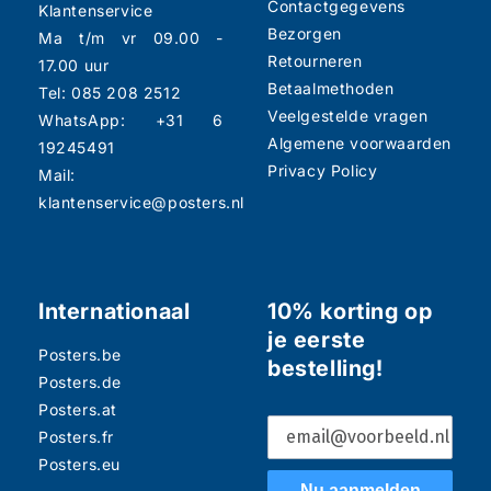
Contactgegevens
Klantenservice
Bezorgen
Ma t/m vr 09.00 -
Retourneren
17.00 uur
Betaalmethoden
Tel: 085 208 2512
Veelgestelde vragen
WhatsApp: +31 6
Algemene voorwaarden
19245491
Privacy Policy
Mail:
klantenservice@posters.nl
Internationaal
10% korting op
je eerste
Posters.be
bestelling!
Posters.de
Posters.at
Posters.fr
Posters.eu
Nu aanmelden