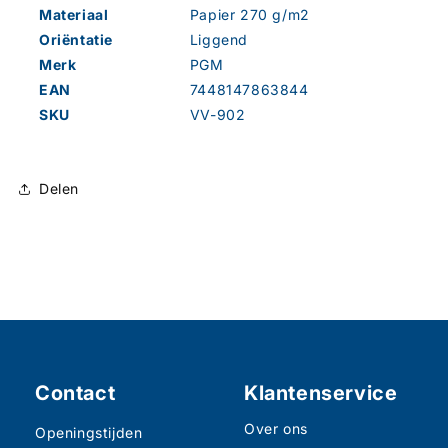
Materiaal
Papier 270 g/m2
Oriëntatie
Liggend
Merk
PGM
EAN
7448147863844
SKU
VV-902
Delen
Contact
Klantenservice
Over ons
Openingstijden