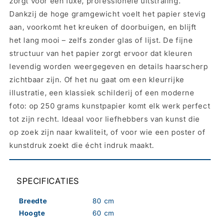
zorgt voor een luxe, professionele uitstraling.
Dankzij de hoge gramgewicht voelt het papier stevig
aan, voorkomt het kreuken of doorbuigen, en blijft
het lang mooi – zelfs zonder glas of lijst. De fijne
structuur van het papier zorgt ervoor dat kleuren
levendig worden weergegeven en details haarscherp
zichtbaar zijn. Of het nu gaat om een kleurrijke
illustratie, een klassiek schilderij of een moderne
foto: op 250 grams kunstpapier komt elk werk perfect
tot zijn recht. Ideaal voor liefhebbers van kunst die
op zoek zijn naar kwaliteit, of voor wie een poster of
kunstdruk zoekt die écht indruk maakt.
SPECIFICATIES
Breedte
80 cm
Hoogte
60 cm