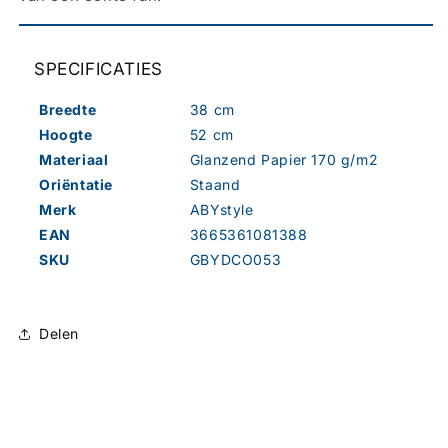
SPECIFICATIES
Breedte
38 cm
Hoogte
52 cm
Materiaal
Glanzend Papier 170 g/m2
Oriëntatie
Staand
Merk
ABYstyle
EAN
3665361081388
SKU
GBYDCO053
Delen