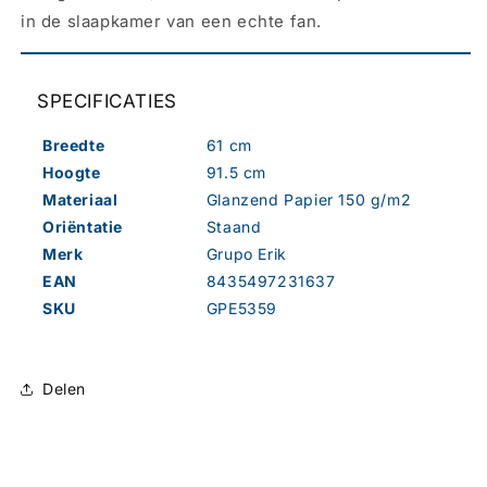
in de slaapkamer van een echte fan.
SPECIFICATIES
Breedte
61 cm
Hoogte
91.5 cm
Materiaal
Glanzend Papier 150 g/m2
Oriëntatie
Staand
Merk
Grupo Erik
EAN
8435497231637
SKU
GPE5359
Delen