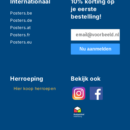
Internationaal
10% korting op
je eerste
Posters.be
bestelling!
Posters.de
Posters.at
Posters.fr
Posters.eu
Nu aanmelden
Herroeping
Bekijk ook
Hier koop herroepen