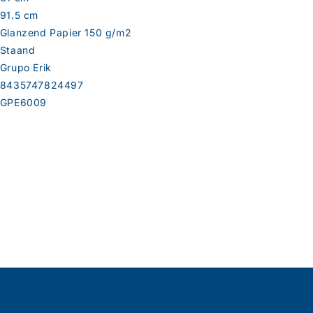
91.5 cm
Glanzend Papier 150 g/m2
Staand
Grupo Erik
8435747824497
GPE6009