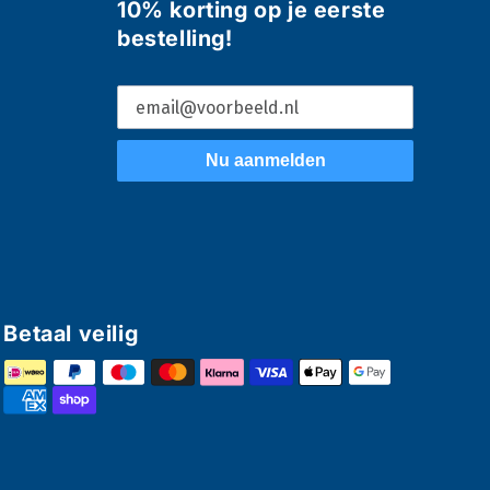
10% korting op je eerste
bestelling!
Nu aanmelden
Betaal veilig