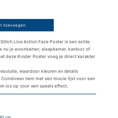
n toevoegen
titch Live Action Face Poster is een echte
 je nu je woonkamer, slaapkamer, kantoor of
et deze Kinder Poster voeg je direct karakter
resolutie, waardoor kleuren en details
. Combineer hem met een mooie lijst voor een
m los op voor een speels effect.
61 cm