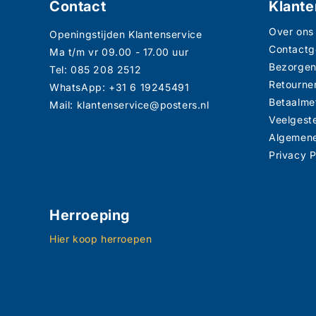
Contact
Klante
Over ons
Openingstijden Klantenservice
Contact
Ma t/m vr 09.00 - 17.00 uur
Bezorge
Tel: 085 208 2512
Retourne
WhatsApp: +31 6 19245491
Betaalme
Mail: klantenservice@posters.nl
Veelgest
Algemen
Privacy P
Herroeping
Hier koop herroepen