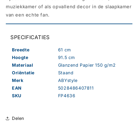
muziekkamer of als opvallend decor in de slaapkamer
van een echte fan.
SPECIFICATIES
Breedte
61 cm
Hoogte
91.5 cm
Materiaal
Glanzend Papier 150 g/m2
Oriëntatie
Staand
Merk
ABYstyle
EAN
5028486407811
SKU
FP4636
Delen