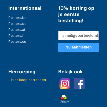
Internationaal
10% korting op
je eerste
Posters.be
bestelling!
Posters.de
Posters.at
Posters.fr
Posters.eu
Nu aanmelden
Herroeping
Bekijk ook
Hier koop herroepen