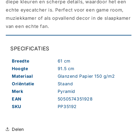
diepe kleuren en scherpe details, waardoor het een
echte eyecatcher is. Perfect voor een game room,
muziekkamer of als opvallend decor in de slaapkamer
van een echte fan.
SPECIFICATIES
Breedte
61 cm
Hoogte
91.5 cm
Materiaal
Glanzend Papier 150 g/m2
Oriëntatie
Staand
Merk
Pyramid
EAN
5050574351928
SKU
PP35192
Delen