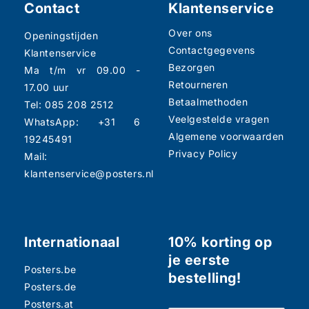
Contact
Klantenservice
Over ons
Openingstijden
Contactgegevens
Klantenservice
Bezorgen
Ma t/m vr 09.00 -
Retourneren
17.00 uur
Betaalmethoden
Tel: 085 208 2512
Veelgestelde vragen
WhatsApp: +31 6
Algemene voorwaarden
19245491
Privacy Policy
Mail:
klantenservice@posters.nl
Internationaal
10% korting op
je eerste
Posters.be
bestelling!
Posters.de
Posters.at