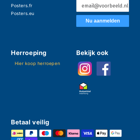
Posters.fr
Posters.eu
Nu aanmelden
Herroeping
Bekijk ook
Hier koop herroepen
Betaal veilig