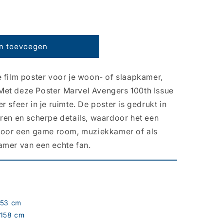
n toevoegen
e film poster voor je woon- of slaapkamer,
Met deze Poster Marvel Avengers 100th Issue
 sfeer in je ruimte. De poster is gedrukt in
uren en scherpe details, waardoor het een
 voor een game room, muziekkamer of als
amer van een echte fan.
53 cm
158 cm