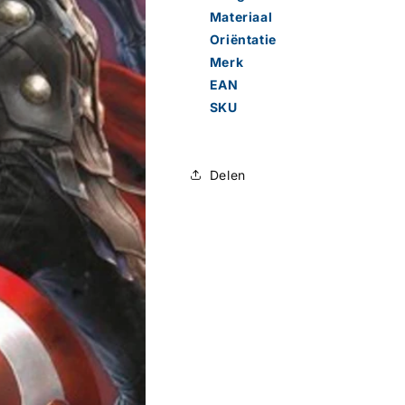
Materiaal
Oriëntatie
Merk
EAN
SKU
Delen