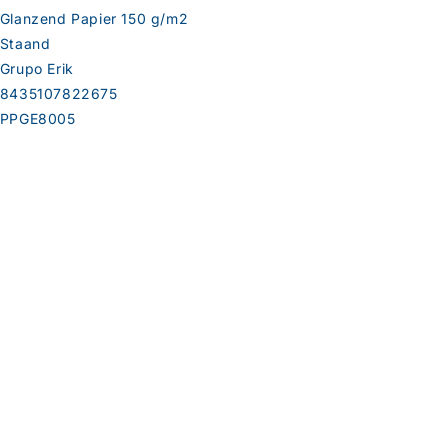
Glanzend Papier 150 g/m2
Staand
Grupo Erik
8435107822675
PPGE8005