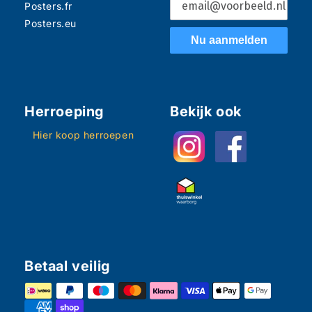
Posters.fr
Posters.eu
Nu aanmelden
Herroeping
Bekijk ook
Hier koop herroepen
Betaal veilig