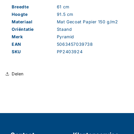
Breedte
61 cm
Hoogte
91.5 cm
Materiaal
Mat Gecoat Papier 150 g/m2
Oriëntatie
Staand
Merk
Pyramid
EAN
5063457039738
SKU
PP2403924
Delen