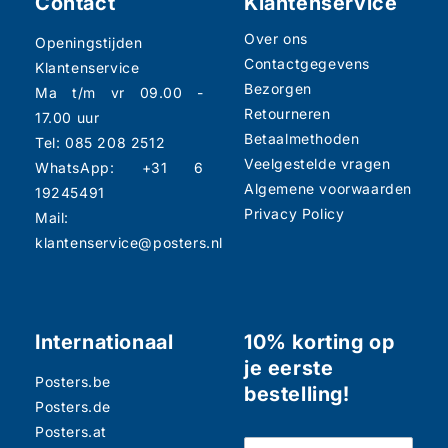
Contact
Klantenservice
Over ons
Openingstijden
Contactgegevens
Klantenservice
Bezorgen
Ma t/m vr 09.00 -
Retourneren
17.00 uur
Betaalmethoden
Tel: 085 208 2512
Veelgestelde vragen
WhatsApp: +31 6
Algemene voorwaarden
19245491
Privacy Policy
Mail:
klantenservice@posters.nl
Internationaal
10% korting op
je eerste
Posters.be
bestelling!
Posters.de
Posters.at