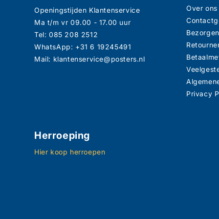
Over ons
Openingstijden Klantenservice
Contact
Ma t/m vr 09.00 - 17.00 uur
Bezorge
Tel: 085 208 2512
Retourne
WhatsApp: +31 6 19245491
Betaalme
Mail: klantenservice@posters.nl
Veelgest
Algemen
Privacy P
Herroeping
Hier koop herroepen