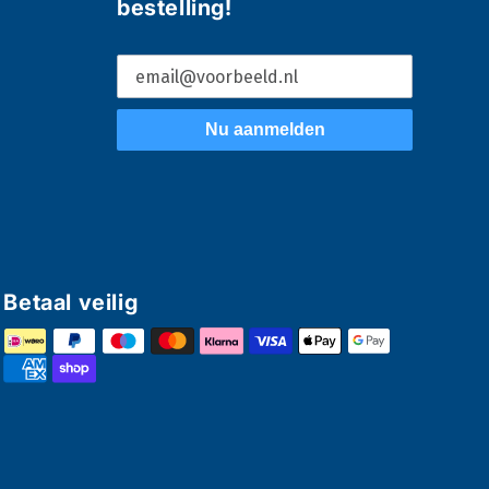
bestelling!
Nu aanmelden
Betaal veilig