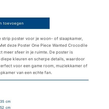
n toevoegen
 strip poster voor je woon- of slaapkamer,
Met deze Poster One Piece Wanted Crocodile
meer sfeer in je ruimte. De poster is
 diepe kleuren en scherpe details, waardoor
 Perfect voor een game room, muziekkamer of
aapkamer van een echte fan.
35 cm
52 cm