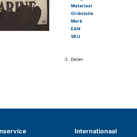
Materiaal
Oriëntatie
Merk
EAN
SKU
Delen
nservice
Internationaal