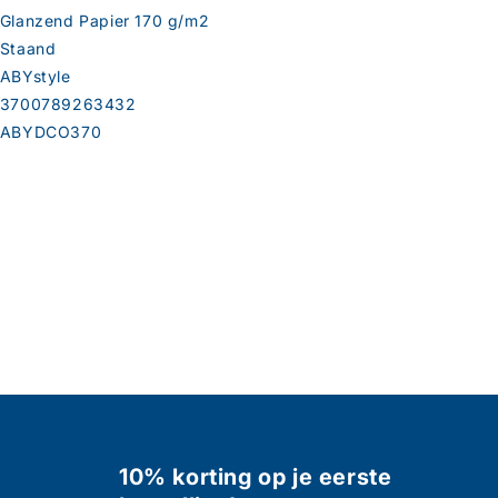
Glanzend Papier 170 g/m2
Staand
ABYstyle
3700789263432
ABYDCO370
10% korting op je eerste