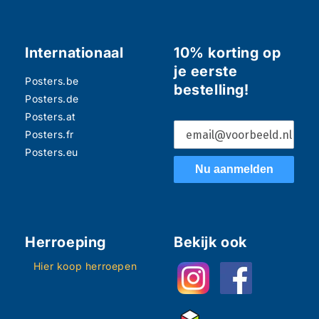
Internationaal
10% korting op
je eerste
Posters.be
bestelling!
Posters.de
Posters.at
Posters.fr
Posters.eu
Nu aanmelden
Herroeping
Bekijk ook
Hier koop herroepen