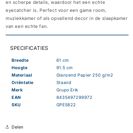
en scherpe details, waardoor het een echte
eyecatcher is. Perfect voor een game room,
muziekkamer of als opvallend decor in de slaapkamer
van een echte fan.
SPECIFICATIES
Breedte
61 cm
Hoogte
91.5 cm
Materiaal
Glanzend Papier 250 g/m2
Oriëntatie
Staand
Merk
Grupo Erik
EAN
8435497299972
SKU
GPE5822
Delen