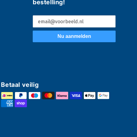
bestelling!
Nu aanmelden
Betaal veilig