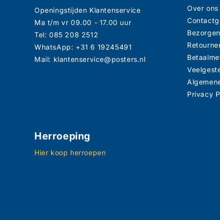
Over ons
Openingstijden Klantenservice
Contact
Ma t/m vr 09.00 - 17.00 uur
Bezorge
Tel: 085 208 2512
Retourne
WhatsApp: +31 6 19245491
Betaalme
Mail: klantenservice@posters.nl
Veelgest
Algemen
Privacy P
Herroeping
Hier koop herroepen