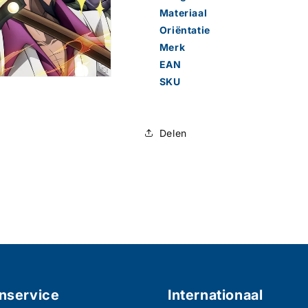
Materiaal
Oriëntatie
Merk
EAN
SKU
Delen
nservice
Internationaal