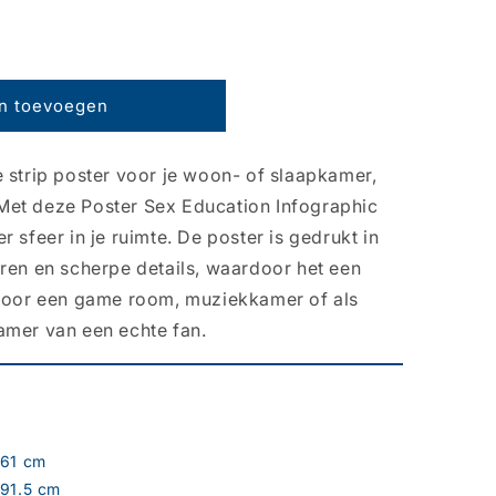
n toevoegen
 strip poster voor je woon- of slaapkamer,
Met deze Poster Sex Education Infographic
 sfeer in je ruimte. De poster is gedrukt in
uren en scherpe details, waardoor het een
 voor een game room, muziekkamer of als
amer van een echte fan.
61 cm
91.5 cm