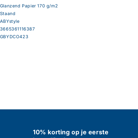
Glanzend Papier 170 g/m2
Staand
ABYstyle
3665361116387
GBYDCO423
10% korting op je eerste