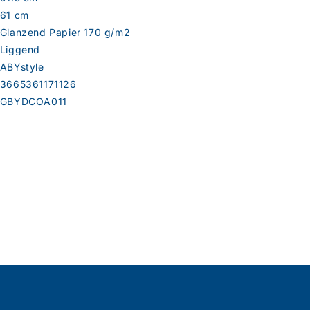
61 cm
Glanzend Papier 170 g/m2
Liggend
ABYstyle
3665361171126
GBYDCOA011