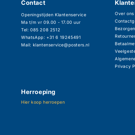
Contact
Klante
Over ons
Openingstijden Klantenservice
Contact
Ma t/m vr 09.00 - 17.00 uur
Bezorge
Tel: 085 208 2512
Retourne
WhatsApp: +31 6 19245491
Betaalme
Mail: klantenservice@posters.nl
Veelgest
Algemen
Privacy P
Herroeping
Hier koop herroepen