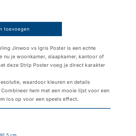
n toevoegen
ing Jinwoo vs Igris Poster is een echte
 je nu je woonkamer, slaapkamer, kantoor of
t deze Strip Poster voeg je direct karakter
resolutie, waardoor kleuren en details
. Combineer hem met een mooie lijst voor een
m los op voor een speels effect.
91.5 cm