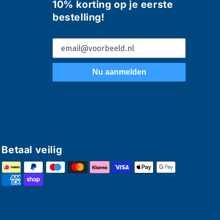
10% korting op je eerste
bestelling!
Nu aanmelden
Betaal veilig