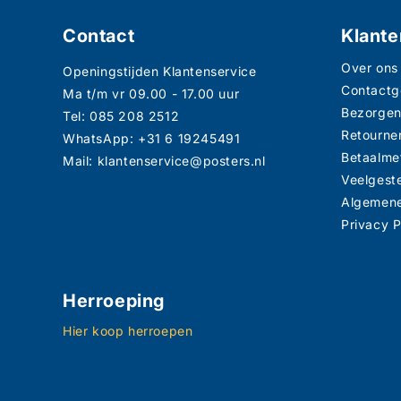
Contact
Klante
Over ons
Openingstijden Klantenservice
Contact
Ma t/m vr 09.00 - 17.00 uur
Bezorge
Tel: 085 208 2512
Retourne
WhatsApp: +31 6 19245491
Betaalme
Mail: klantenservice@posters.nl
Veelgest
Algemen
Privacy P
Herroeping
Hier koop herroepen