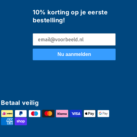
10% korting op je eerste
bestelling!
Nu aanmelden
Betaal veilig