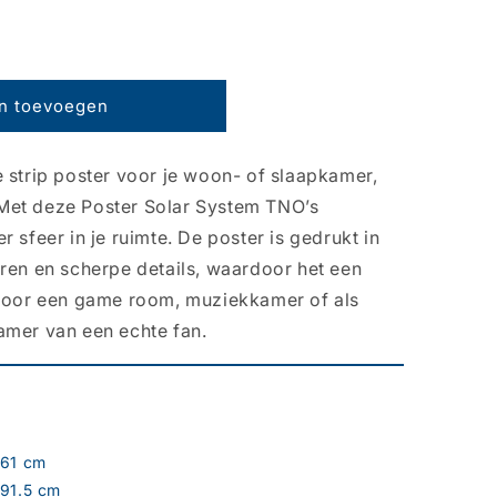
n toevoegen
 strip poster voor je woon- of slaapkamer,
Met deze Poster Solar System TNO’s
 sfeer in je ruimte. De poster is gedrukt in
uren en scherpe details, waardoor het een
 voor een game room, muziekkamer of als
amer van een echte fan.
61 cm
91.5 cm