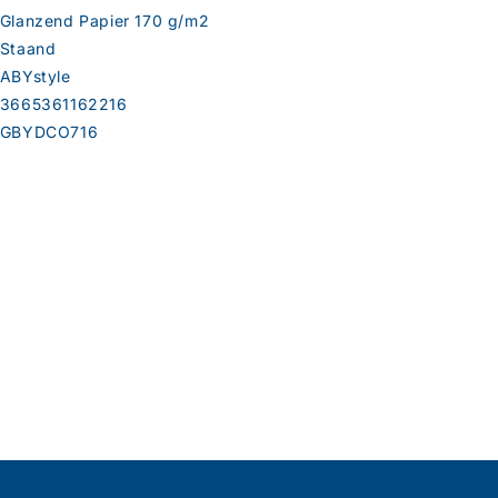
Glanzend Papier 170 g/m2
Staand
ABYstyle
3665361162216
GBYDCO716