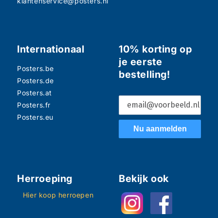
klantenservice@posters.nl
Internationaal
10% korting op
je eerste
Posters.be
bestelling!
Posters.de
Posters.at
Posters.fr
Posters.eu
Nu aanmelden
Herroeping
Bekijk ook
Hier koop herroepen