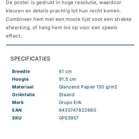
De poster is gedrukt in hoge resolutie, waardoor
kleuren en details prachtig tot hun recht komen.
Combineer hem met een mooie lijst voor een strakke
afwerking, of hang hem los op voor een speels
effect.
SPECIFICATIES
Breedte
61 cm
Hoogte
91.5 cm
Materiaal
Glanzend Papier 150 g/m2
Oriëntatie
Staand
Merk
Grupo Erik
EAN
8435747822660
SKU
GPE5957