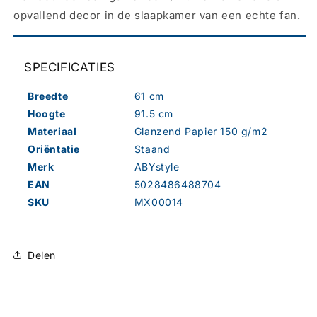
opvallend decor in de slaapkamer van een echte fan.
SPECIFICATIES
Breedte
61 cm
Hoogte
91.5 cm
Materiaal
Glanzend Papier 150 g/m2
Oriëntatie
Staand
Merk
ABYstyle
EAN
5028486488704
SKU
MX00014
Delen