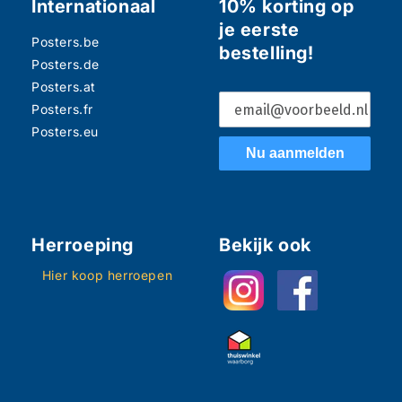
Internationaal
10% korting op
je eerste
Posters.be
bestelling!
Posters.de
Posters.at
Posters.fr
Posters.eu
Nu aanmelden
Herroeping
Bekijk ook
Hier koop herroepen