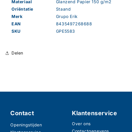
Materiaal
Glanzend Papier 150 g/m2
Oriëntatie
Staand
Merk
Grupo Erik
EAN
8435497268688
SKU
GPE5583
Delen
Contact
Klantenservice
Over ons
Openingstijden
Contactgegevens