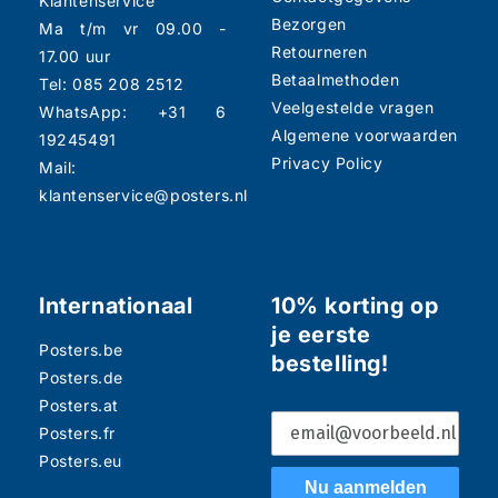
Klantenservice
Bezorgen
Ma t/m vr 09.00 -
Retourneren
17.00 uur
Betaalmethoden
Tel: 085 208 2512
Veelgestelde vragen
WhatsApp: +31 6
Algemene voorwaarden
19245491
Privacy Policy
Mail:
klantenservice@posters.nl
Internationaal
10% korting op
je eerste
Posters.be
bestelling!
Posters.de
Posters.at
Posters.fr
Posters.eu
Nu aanmelden