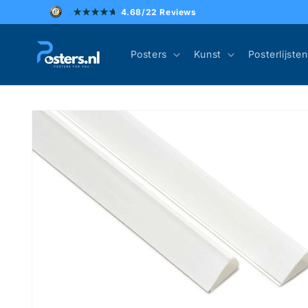
Meteen
4.68/22 Reviews
naar de
content
Posters
Kunst
Posterlijsten
Ga direct naar
productinformatie