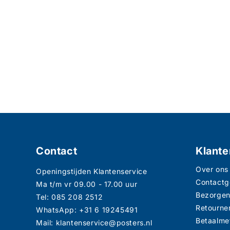
Contact
Klante
Over ons
Openingstijden Klantenservice
Contact
Ma t/m vr 09.00 - 17.00 uur
Bezorge
Tel: 085 208 2512
Retourne
WhatsApp: +31 6 19245491
Betaalme
Mail: klantenservice@posters.nl