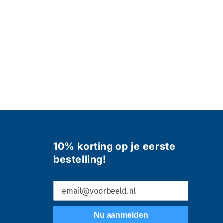
10% korting op je eerste
bestelling!
Nu aanmelden