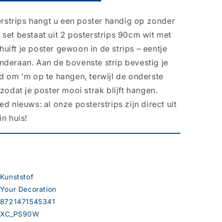
terstrips hangt u een poster handig op zonder
set bestaat uit 2 posterstrips 90cm wit met
ift je poster gewoon in de strips – eentje
nderaan. Aan de bovenste strip bevestig je
d om ’m op te hangen, terwijl de onderste
zodat je poster mooi strak blijft hangen.
d nieuws: al onze posterstrips zijn direct uit
n huis!
Kunststof
Your Decoration
8721471545341
XC_PS90W